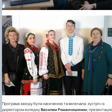
Програма заходу була насиченою та включала: зустріч із
директором коледжу
Василем Романчишиним;
презентаці