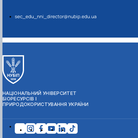
sec_edu_nni_director@nubip.edu.ua
НАЦІОНАЛЬНИЙ УНІВЕРСИТЕТ
БІОРЕСУРСІВ І
ПРИРОДОКОРИСТУВАННЯ УКРАЇНИ