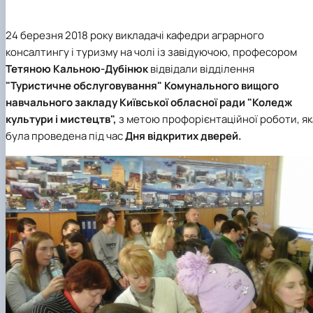
24 березня 2018 року викладачі кафедри аграрного
консалтингу і туризму на чолі із завідуючою, професором
Тетяною Кальною-Дубінюк
відвідали відділення
"Туристичне обслуговування"
Комунального вищого
навчального закладу Київської обласної ради "Коледж
культури і мистецтв",
з метою профорієнтаційної роботи, як
була проведена під час
Дня відкритих дверей.