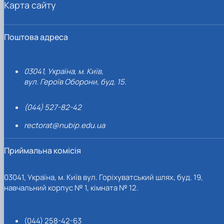
Карта сайту
Поштова адреса
03041, Україна, м. Київ,
вул. Героїв Оборони, буд. 15.
(044) 527-82-42
rectorat@nubip.edu.ua
Приймальна комісія
03041, Україна, м. Київ вул. Горіхуватський шлях, буд. 19,
навчальний корпус № 1, кімната № 12.
(044) 258-42-63