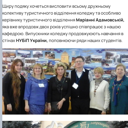
Щиру подяку хочеться висловити всьому дружньому
колективу туристичного відділення коледжу та особливо
керівнику туристичного відділення
Маріанні Адамовській,
яка вже впродовж двох років успішно співпрацює з нашою
кафедрою. Випускники коледжу продовжуюють навчання в
стінах
НУБіП України,
поповнюючи ряди наших студентів.