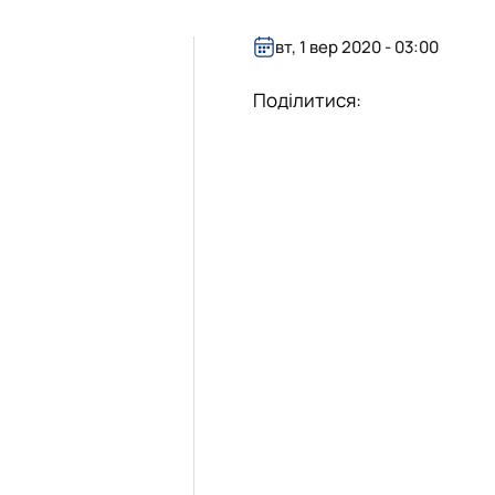
в
ьних систем
вт, 1 вер 2020 - 03:00
Поділитися: