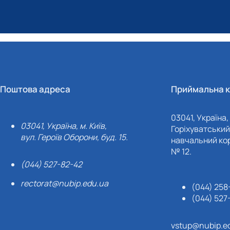
Поштова адреса
Приймальна к
03041, Україна, 
03041, Україна, м. Київ,
Горіхуватський 
вул. Героїв Оборони, буд. 15.
навчальний кор
№ 12.
(044) 527-82-42
rectorat@nubip.edu.ua
(044) 258
(044) 527
vstup@nubip.e