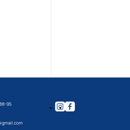
-88-95
@gmail.com