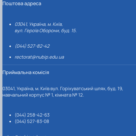
Поштова адреса
03041, Україна, м. Київ,
вул. Героїв Оборони, буд. 15.
(044) 527-82-42
rectorat@nubip.edu.ua
Приймальна комісія
03041, Україна, м. Київ вул. Горіхуватський шлях, буд. 19,
навчальний корпус № 1, кімната № 12.
(044) 258-42-63
(044) 527-83-08