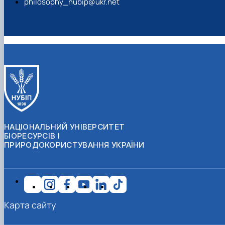
philosophy_nubip@ukr.net
НАЦІОНАЛЬНИЙ УНІВЕРСИТЕТ
БІОРЕСУРСІВ І
ПРИРОДОКОРИСТУВАННЯ УКРАЇНИ
Карта сайту