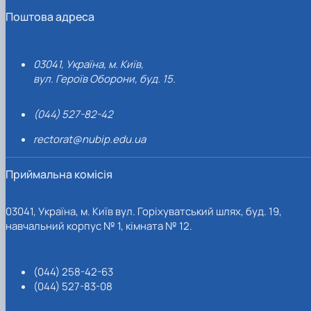
Поштова адреса
03041, Україна, м. Київ,
вул. Героїв Оборони, буд. 15.
(044) 527-82-42
rectorat@nubip.edu.ua
Приймальна комісія
03041, Україна, м. Київ вул. Горіхуватський шлях, буд. 19,
навчальний корпус № 1, кімната № 12.
(044) 258-42-63
(044) 527-83-08