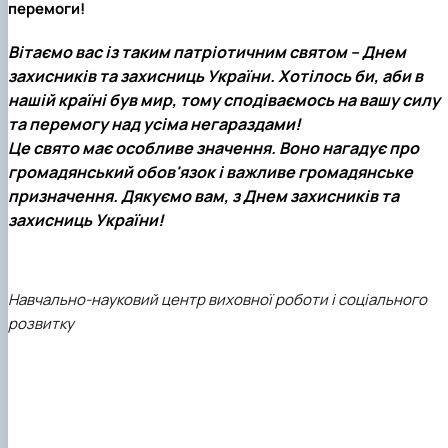
перемоги!
Вітаємо вас із таким патріотичним святом – Днем
захисників та захисниць України. Хотілось би, аби в
нашій країні був мир, тому сподіваємось на вашу силу
та перемогу над усіма негараздами!
Це свято має особливе значення. Воно нагадує про
громадянський обов'язок і важливе громадянське
призначення. Дякуємо вам, з Днем захисників та
захисниць України!
Навчально-науковий центр виховної роботи і соціального
розвитку