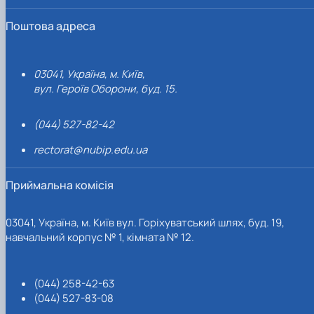
Поштова адреса
03041, Україна, м. Київ,
вул. Героїв Оборони, буд. 15.
(044) 527-82-42
rectorat@nubip.edu.ua
Приймальна комісія
03041, Україна, м. Київ вул. Горіхуватський шлях, буд. 19,
навчальний корпус № 1, кімната № 12.
(044) 258-42-63
(044) 527-83-08