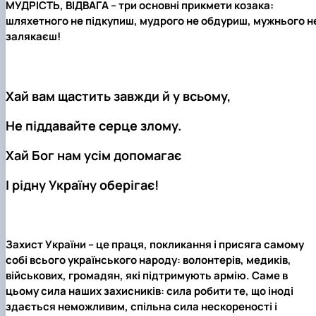
МУДРІСТЬ, ВІДВАГА – три основні прикмети козака:
шляхетного не підкупиш, мудрого не обдуриш, мужнього н
залякаєш!
Хай вам щастить завжди й у всьому,
Не піддавайте серце злому.
Хай Бог нам усім допомагає
І рідну Україну оберігає!
Захист України – це праця, покликання і присяга самому
собі всього українського народу: волонтерів, медиків,
військових, громадян, які підтримують армію. Саме в
цьому сила наших захисників: сила робити те, що іноді
здається неможливим, спільна сила нескореності і