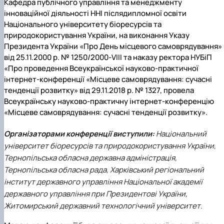
Кафедра публічного управління та менеджменту
інноваційної діяльності ННІ післядипломної освіти
Національного університету біоресурсів та
природокористування України, на виконання Указу
Президента України «Про День місцевого самоврядування»
від 25.11.2000 р. № 1250/2000-VIII та наказу ректора НУБіП
«Про проведення Всеукраїнської науково-практичної
інтернет-конференції «Місцеве самоврядування: сучасні
тенденції розвитку» від 29.11.2018 р. № 1327, провела
Всеукраїнську науково-практичну інтернет-конференцію
«Місцеве самоврядування: сучасні тенденції розвитку».
Організаторами конференції виступили:
Національний
університет біоресурсів та природокористування України,
Тернопільська обласна державна адміністрація,
Тернопільська обласна рада, Харківський регіональний
інститут державного управління Національної академії
державного управління при Президентові України,
Житомирський державний технологічний університет
.