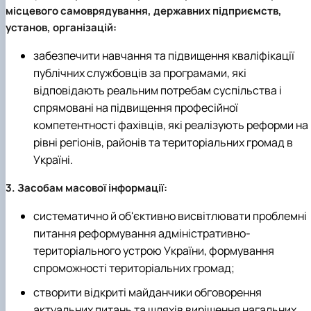
місцевого самоврядування, державних підприємств,
установ, організацій:
забезпечити навчання та підвищення кваліфікації
публічних службовців за програмами, які
відповідають реальним потребам суспільства і
спрямовані на підвищення професійної
компетентності фахівців, які реалізують реформи на
рівні регіонів, районів та територіальних громад в
Україні.
3. Засобам масової інформації:
систематично й об'єктивно висвітлювати проблемні
питання реформування адміністративно-
територіального устрою України, формування
спроможності територіальних громад;
створити відкриті майданчики обговорення
актуальних питань та шляхів вирішення нагальних