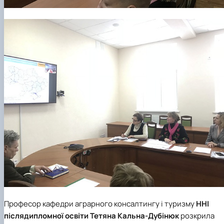
Професор
кафедри аграрного консалтингу і туризму
ННІ
післядипломної освіти
Тетяна Кальна-Дубінюк
розкрила