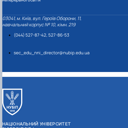
03041, м. Київ, вул. Героїв Оборони, 11,
навчальний корпус № 10, кімн. 219
(044) 527-87-42, 527-86-53
sec_edu_nni_director@nubip.edu.ua
НАЦІОНАЛЬНИЙ УНІВЕРСИТЕТ