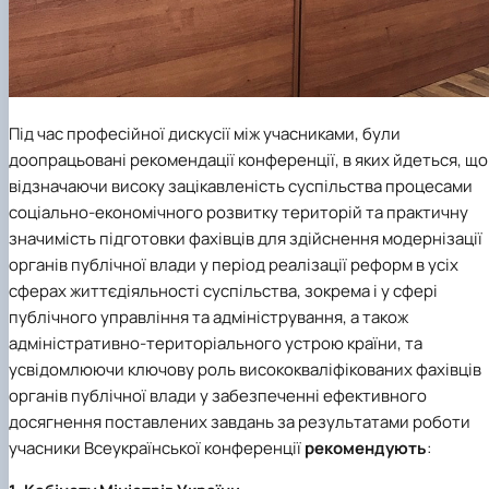
Під час професійної дискусії між учасниками, були
доопрацьовані рекомендації конференції, в яких йдеться, що
відзначаючи високу зацікавленість суспільства процесами
соціально-економічного розвитку територій та практичну
значимість підготовки фахівців для здійснення модернізації
органів публічної влади у період реалізації реформ в усіх
сферах життєдіяльності суспільства, зокрема і у сфері
публічного управління та адміністрування, а також
адміністративно-територіального устрою країни, та
усвідомлюючи ключову роль висококваліфікованих фахівців
органів публічної влади у забезпеченні ефективного
досягнення поставлених завдань за результатами роботи
учасники Всеукраїнської конференції
рекомендують
: