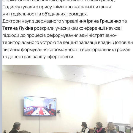
Подискутували з присутніми про нагальні питання
життєдіяльності в об’єднаних громадах.
Доктори наук з державного управління
Ірина Грищенко
та
Тетяна Лукіна
розкрили учасникам конференції наукові
підходи до процесів реформування адміністративно-
територіального устрою та децентралізації влади. Доповіли
питання формування спроможності територіальних громад
та децентралізації у сфері освіти.