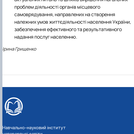
проблем діяльності органів місцевого
самоврядування, направлених на створення
належних умов життєдіяльності населення України,
забезпечення ефективного та результативного
надання послуг населенню.
Ірина Грищенко
Навчально-науковий інститут
неперервної освіти