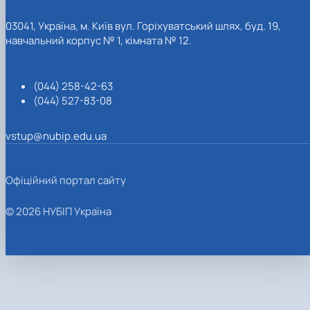
03041, Україна, м. Київ вул. Горіхуватський шлях, буд. 19,
навчальний корпус № 1, кімната № 12.
(044) 258-42-63
(044) 527-83-08
vstup@nubip.edu.ua
Офіційний портал сайту
© 2026 НУБІП Україна