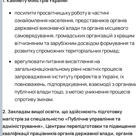
1. Кабінету Міністрів України:
посилити просвітницьку роботу в частині
ознайомлення населення, представників органів
державної виконавчої влади та органів місцевого
самоврядування, громадських організацій з кращим
вітчизняним та зарубіжним досвідом формування та
розвитку спроможних територіальних громад;
врегулювати питання висвітлення на
загальнонаціональному рівні новітніх процесів
запровадження інституту префектів в Україні, їх
повноважень, підпорядкування, взаємодії з органам
публічної влади тощо, з метою уникнення процесів
спротиву змінам.
2. Закладам вищої освіти, що здійснюють підготовку
магістрів за спеціальністю «Публічне управління та
адміністрування», Центрам перепідготовки та підвищення
кваліфікації працівників органів державної влади, органів