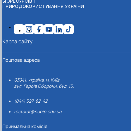
БІОРЕСУРСІВ І
ПРИРОДОКОРИСТУВАННЯ УКРАЇНИ
Карта сайту
Поштова адреса
03041, Україна, м. Київ,
вул. Героїв Оборони, буд. 15.
(044) 527-82-42
rectorat@nubip.edu.ua
Приймальна комісія