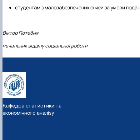
студентам з малозабезпечених сімей за умови подання 
Віктор Потебня,
начальник відділу соціальної роботи
Кафедра статистики та
економічного аналізу