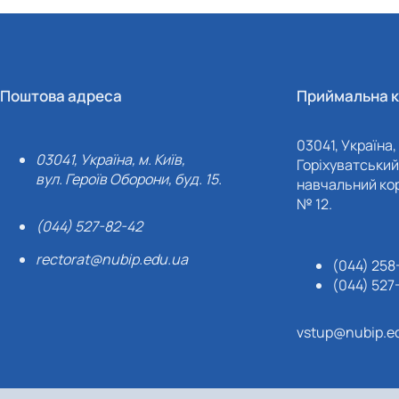
Поштова адреса
Приймальна к
03041, Україна, 
03041, Україна, м. Київ,
Горіхуватський 
вул. Героїв Оборони, буд. 15.
навчальний кор
№ 12.
(044) 527-82-42
rectorat@nubip.edu.ua
(044) 258
(044) 527
vstup@nubip.e