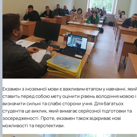
Екзамен з іноземної мови є важливим етапом у навчанні, яки
ставить перед собою мету оцінити рівень володіння мовою і
визначити сильні та слабкі сторони учня. Для багатьох
студентів це виклик, який вимагає серйозної підготовки та
зосередженості. Проте, екзамен також відкриває нові
можливості та перспективи.