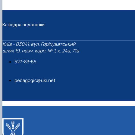
Кафедра педагогіки
Київ - 03041, вул. Горіхуватський
шлях 19, навч. корп. № 1, к. 24а, 71а
527-83-55
pedagogic@ukr.net