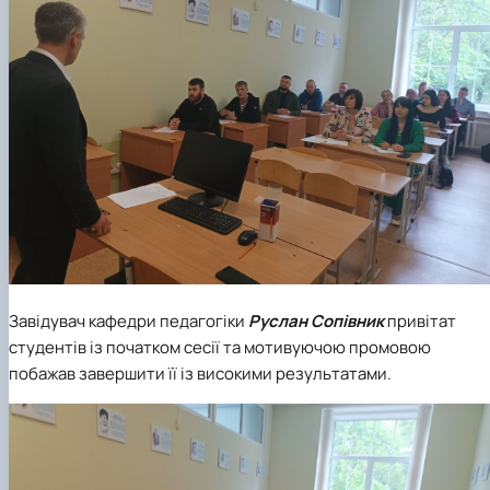
Завідувач кафедри педагогіки
Руслан Сопівник
привітат
студентів із початком сесії та мотивуючою промовою
побажав завершити її із високими результатами.