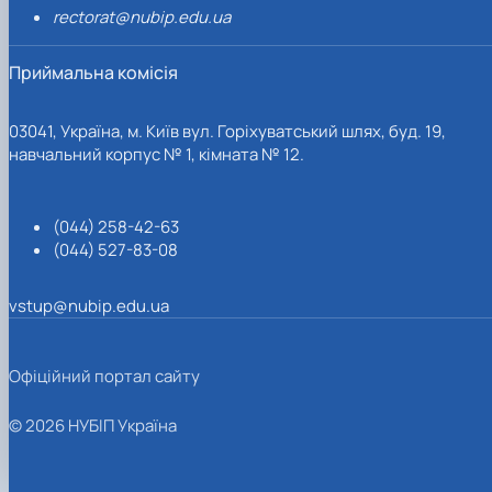
rectorat@nubip.edu.ua
Приймальна комісія
03041, Україна, м. Київ вул. Горіхуватський шлях, буд. 19,
навчальний корпус № 1, кімната № 12.
(044) 258-42-63
(044) 527-83-08
vstup@nubip.edu.ua
Офіційний портал сайту
© 2026 НУБІП Україна