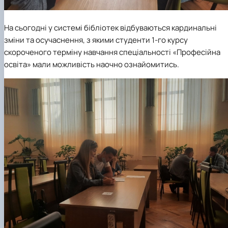
На сьогодні у системі бібліотек відбуваються кардинальні
зміни та осучаснення, з якими студенти 1-го курсу
скороченого терміну навчання спеціальності «Професійна
освіта» мали можливість наочно ознайомитись.