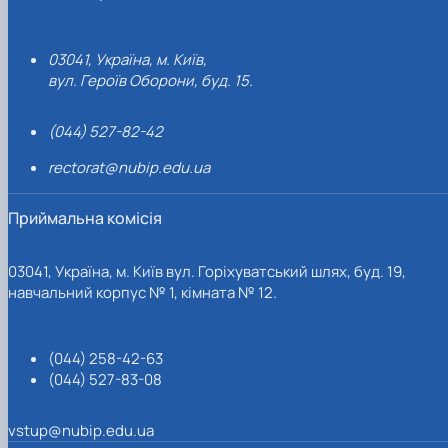
03041, Україна, м. Київ,
вул. Героїв Оборони, буд. 15.
(044) 527-82-42
rectorat@nubip.edu.ua
Приймальна комісія
03041, Україна, м. Київ вул. Горіхуватський шлях, буд. 19,
навчальний корпус № 1, кімната № 12.
(044) 258-42-63
(044) 527-83-08
vstup@nubip.edu.ua