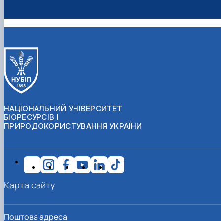
НАЦІОНАЛЬНИЙ УНІВЕРСИТЕТ
БІОРЕСУРСІВ І
ПРИРОДОКОРИСТУВАННЯ УКРАЇНИ
Карта сайту
Поштова адреса