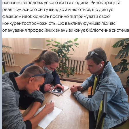
навчання впродовж усього життя людини. Ринок праці та
реалії сучасного світу швидко змінюються, що диктує
фахівцям необхідність постійно підтримувати свою
конкурентоспроможність. Цю важливу функцію під час
опанування професійних знань виконує бібліотечна система