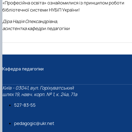
«Професійна освіта» ознайомилися із принципом роботи
бібліотечної системи НУБіП України!
Діра Надія Олександрівна,
асистентка кафедри педагогіки
Кафедра педагогіки
Київ - 03041, вул. Горіхуватський
шлях 19, навч. корп. № 1, к. 24а, 71а
527-83-55
pedagogic@ukr.net