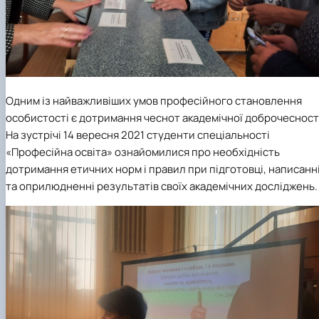
Одним із найважливіших умов професійного становлення
особистості є дотримання чеснот академічної доброчесност
На зустрічі 14 вересня 2021 студенти спеціальності
«Професійна освіта» ознайомилися про необхідність
дотримання етичних норм і правил при підготовці, написанн
та оприлюдненні результатів своїх академічних досліджень.