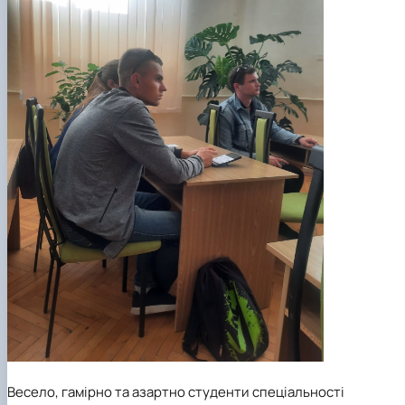
Весело, гамірно та азартно студенти спеціальності