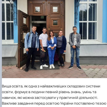
Вища освіта, як одна з найважливіших складових системи
освіти, формує в людини певний рівень знань, умінь та
навичок, які можна застосувати у практичній діяльності.
Важливе завдання перед освітою України поставлено тезою