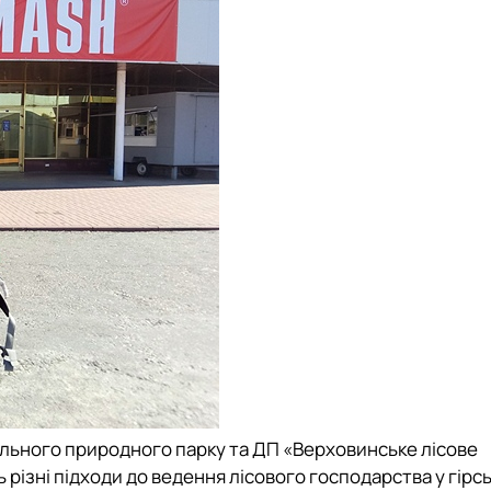
ального природного парку
та
ДП «Верховинське лісове
ь різні підходи до ведення лісового господарства у гірс