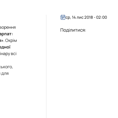
ср, 14 лис 2018 - 02:00
творення
Поділитися:
арпат:
я»
. Окрім
одної
нару всі
ського,
я для