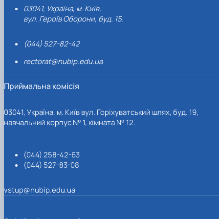
03041, Україна, м. Київ,
вул. Героїв Оборони, буд. 15.
(044) 527-82-42
rectorat@nubip.edu.ua
Приймальна комісія
03041, Україна, м. Київ вул. Горіхуватський шлях, буд. 19,
навчальний корпус № 1, кімната № 12.
(044) 258-42-63
(044) 527-83-08
vstup@nubip.edu.ua