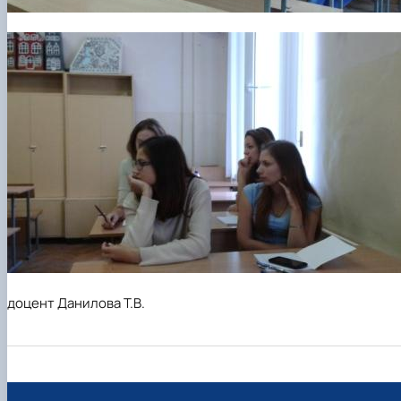
доцент Данилова Т.В.