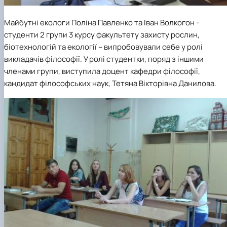
Майбутні екологи Поліна Павленко та Іван Волкогон -
студенти 2 групи 3 курсу факультету захисту рослин,
біотехнологій та екології – випробовували себе у ролі
викладачів філософії. У ролі студентки, поряд з іншими
членами групи, виступила доцент кафедри філософії,
кандидат філософських наук, Тетяна Вікторівна Данилова.