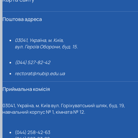
Поштова адреса
03041, Україна, м. Київ,
вул. Героїв Оборони, буд. 15.
(044) 527-82-42
rectorat@nubip.edu.ua
Приймальна комісія
03041, Україна, м. Київ вул. Горіхуватський шлях, буд. 19,
навчальний корпус № 1, кімната № 12.
(044) 258-42-63