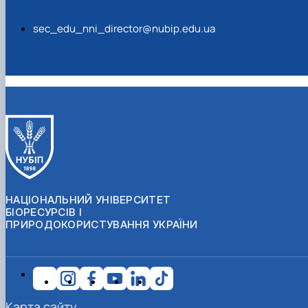
sec_edu_nni_director@nubip.edu.ua
НАЦІОНАЛЬНИЙ УНІВЕРСИТЕТ
БІОРЕСУРСІВ І
ПРИРОДОКОРИСТУВАННЯ УКРАЇНИ
Карта сайту