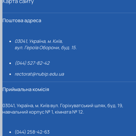
Карта сайту
Поштова адреса
03041, Україна, м. Київ,
вул. Героїв Оборони, буд. 15.
(044) 527-82-42
rectorat@nubip.edu.ua
Приймальна комісія
03041, Україна, м. Київ вул. Горіхуватський шлях, буд. 19,
навчальний корпус № 1, кімната № 12.
(044) 258-42-63