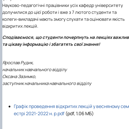
Науково-педагогічні працівники усіх кафедр університету
долучилися до цієї роботи і вже з 7 лютого студенти та
колеги-викладачі мають змогу слухати та оцінювати якість
відкритих лекцій.
Сподіваємося, що студенти почерпнуть на лекціях важлив
та цікаву інформацію і збагатять свої знання!
Ярослав Рудик,
начальник навчального відділу
Оксана Зазимко,
заступник начальника навчального відділу
Графік проведення відкритих лекцій у весняному сем
естрі 2021-2022 н. р.pdf
(pdf, 1.06 MБ)