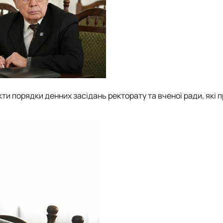
и порядки денних засідань ректорату та вченої ради, які 