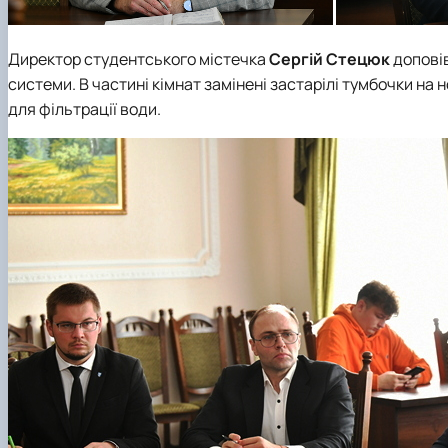
Директор студентського містечка
Сергій Стецюк
доповів
системи. В частині кімнат замінені застарілі тумбочки на
для фільтрації води.