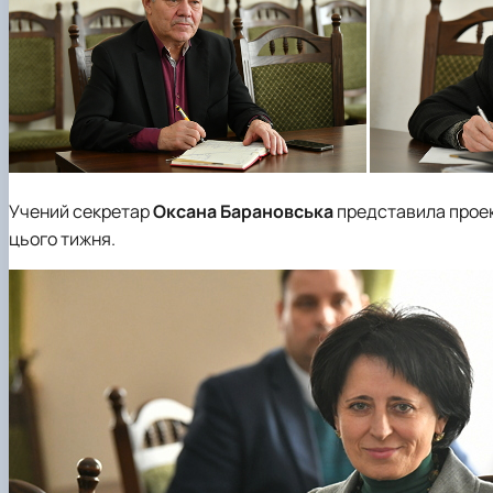
Учений секретар
Оксана Барановська
представила проект
цього тижня.