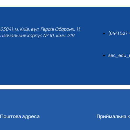
03041, м. Київ, вул. Героїв Оборони, 11,
(044) 527-
навчальний корпус № 10, кімн. 219
sec_edu_n
Поштова адреса
Приймальна к