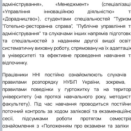
адміністрування», «Менеджмент» (спеціалізаці
«Управління інноваційною діяльністю» т
«Дорадництво»), студентами спеціальностей "Туризм"
"Готельно-ресторанна справа", "Публічне управління т
адміністрування" та слухачами інших напрямів підготовк
та спеціальностей з наданням другої вищої освіт
систематичну виховну роботу, спрямовану на їх адаптаці
в університеті та ефективне проведення навчання т
відпочинку.
Працівники ННІ постійно ознайомлюють слухачів 
правилами розпорядку НУБіП України, зокрема, 
правилами поведінки у гуртожитку та на територі
університету (на протязі навчального року, методист
факультету). Під час навчання проводиться постійни
поточний контроль за ходом залікової та екзаменаційно
сесії, підсумками роботи протягом семестрів
ознайомлення з «Положенням про екзамени та заліки 