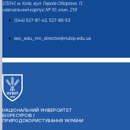
03041, м. Київ, вул. Героїв Оборони, 11,
навчальний корпус № 10, кімн. 219
(044) 527-87-42, 527-86-53
sec_edu_nni_director@nubip.edu.ua
НАЦІОНАЛЬНИЙ УНІВЕРСИТЕТ
БІОРЕСУРСІВ І
ПРИРОДОКОРИСТУВАННЯ УКРАЇНИ