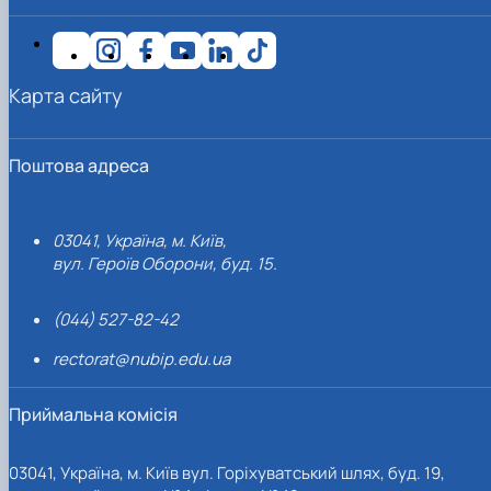
Карта сайту
Поштова адреса
03041, Україна, м. Київ,
вул. Героїв Оборони, буд. 15.
(044) 527-82-42
rectorat@nubip.edu.ua
Приймальна комісія
03041, Україна, м. Київ вул. Горіхуватський шлях, буд. 19,