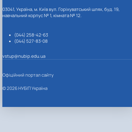
03041, Україна, м. Київ вул. Горіхуватський шлях, буд. 19,
навчальний корпус № 1, кімната № 12.
(044) 258-42-63
(044) 527-83-08
vstup@nubip.edu.ua
Офіційний портал сайту
© 2026 НУБІП Україна