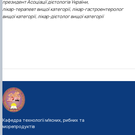
президент Асоціації дієтологів України,
лікар-терапевт вищої категорії, лікар-гастроентеролог
вищої категорії, лікар-дієтолог вищої категорії
Кафедра технології м’ясних, рибних та
морепродуктів