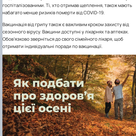
госпіталізованими. Ті, хто отримав щеплення, також мають
набагато менше ризиків померти від COVID-19.
Вакцинація від грипу також є важливим кроком захисту від
сезонного вірусу. Вакцини доступні у лікарнях та аптеках.
Обов’язково зверніться до свого сімейного лікаря, щоб
отримати індивідуальні поради по вакцинації.