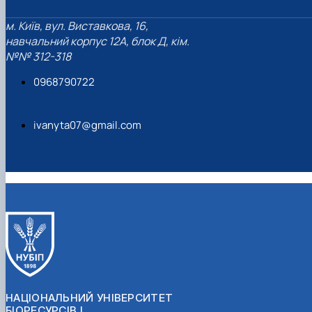
м. Київ, вул. Виставкова, 16,
навчальний корпус 12А, блок Д, кім.
№№ 312-318
0968790722
ivanyta07@gmail.com
НАЦІОНАЛЬНИЙ УНІВЕРСИТЕТ
БІОРЕСУРСІВ І