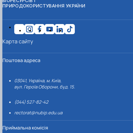
БІОРЕСУРСІВ І
ПРИРОДОКОРИСТУВАННЯ УКРАЇНИ
Карта сайту
Поштова адреса
03041, Україна, м. Київ,
вул. Героїв Оборони, буд. 15.
(044) 527-82-42
rectorat@nubip.edu.ua
Приймальна комісія