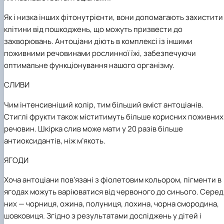
Як і низка інших фітонутрієнти, вони допомагають захистити
клітини від пошкоджень, що можуть призвести до
захворювань. Антоціани діють в комплексі із іншими
поживними речовинами рослинної їжі, забезпечуючи
оптимальне функціонування нашого організму.
СЛИВИ
Чим інтенсивніший колір, тим більший вміст антоціанів.
Стиглі фрукти також міститимуть більше корисних поживних
речовин. Шкірка слив може мати у 20 разів більше
антиоксидантів, ніж м’якоть.
ЯГОДИ
Хоча антоціани пов’язані з фіолетовим кольором, пігменти в
ягодах можуть варіюватися від червоного до синього. Серед
них — чорниця, ожина, полуниця, лохина, чорна смородина,
шовковиця. Згідно з результатами досліджень у дітей і