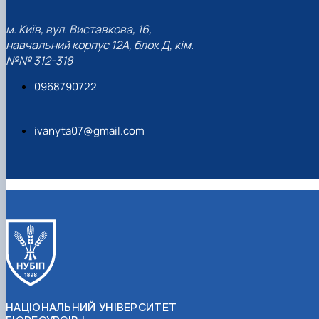
м. Київ, вул. Виставкова, 16,
навчальний корпус 12А, блок Д, кім.
№№ 312-318
0968790722
ivanyta07@gmail.com
НАЦІОНАЛЬНИЙ УНІВЕРСИТЕТ