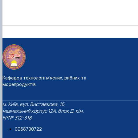
Кафедра технології м’ясних, рибних та
морепродуктів
м. Київ, вул. Виставкова, 16,
навчальний корпус 12А, блок Д, кім.
№№ 312-318
0968790722