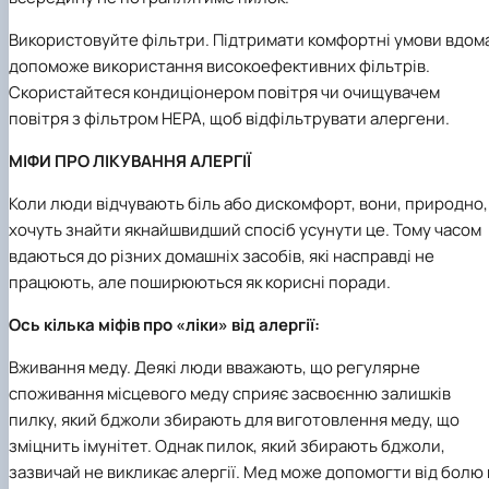
Використовуйте фільтри. Підтримати комфортні умови вдом
допоможе використання високоефективних фільтрів.
Скористайтеся кондиціонером повітря чи очищувачем
повітря з фільтром HEPA, щоб відфільтрувати алергени.
МІФИ ПРО ЛІКУВАННЯ АЛЕРГІЇ
Коли люди відчувають біль або дискомфорт, вони, природно,
хочуть знайти якнайшвидший спосіб усунути це. Тому часом
вдаються до різних домашніх засобів, які насправді не
працюють, але поширюються як корисні поради.
Ось кілька міфів про «ліки» від алергії:
Вживання меду. Деякі люди вважають, що регулярне
споживання місцевого меду сприяє засвоєнню залишків
пилку, який бджоли збирають для виготовлення меду, що
зміцнить імунітет. Однак пилок, який збирають бджоли,
зазвичай не викликає алергії. Мед може допомогти від болю 