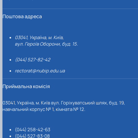
Поштова адреса
03041, Україна, м. Київ,
вул. Героїв Оборони, буд. 15.
(044) 527-82-42
rectorat@nubip.edu.ua
Приймальна комісія
03041, Україна, м. Київ вул. Горіхуватський шлях, буд. 19,
навчальний корпус № 1, кімната № 12.
(044) 258-42-63
(044) 527-83-08