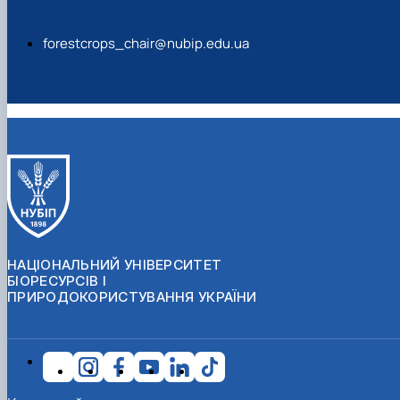
forestcrops_chair@nubip.edu.ua
НАЦІОНАЛЬНИЙ УНІВЕРСИТЕТ
БІОРЕСУРСІВ І
ПРИРОДОКОРИСТУВАННЯ УКРАЇНИ