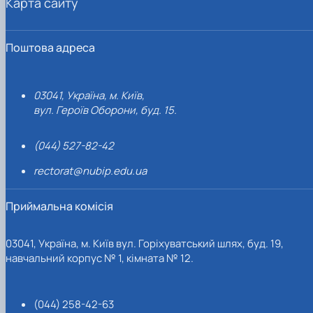
Карта сайту
Поштова адреса
03041, Україна, м. Київ,
вул. Героїв Оборони, буд. 15.
(044) 527-82-42
rectorat@nubip.edu.ua
Приймальна комісія
03041, Україна, м. Київ вул. Горіхуватський шлях, буд. 19,
навчальний корпус № 1, кімната № 12.
(044) 258-42-63