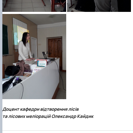
Доцент кафедри відтворення лісів
та лісових меліорацій Олександр Кайдик