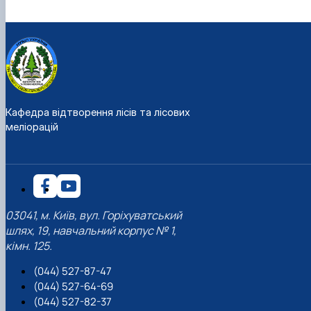
Кафедра відтворення лісів та лісових
меліорацій
03041, м. Київ, вул. Горіхуватський
шлях, 19, навчальний корпус № 1,
кімн. 125.
(044) 527-87-47
(044) 527-64-69
(044) 527-82-37