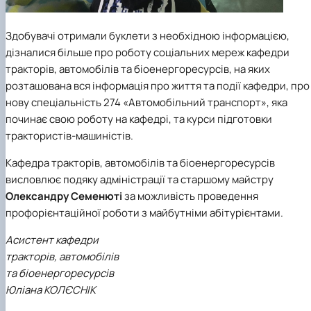
Здобувачі отримали буклети з необхідною інформацією,
дізналися більше про роботу соціальних мереж кафедри
тракторів, автомобілів та біоенергоресурсів, на яких
розташована вся інформація про життя та події кафедри, про
нову спеціальність 274 «Автомобільний транспорт», яка
починає свою роботу на кафедрі, та курси підготовки
трактористів-машиністів.
Кафедра тракторів, автомобілів та біоенергоресурсів
висловлює подяку адміністрації та старшому майстру
Олександру Семенюті
за можливість проведення
профорієнтаційної роботи з майбутніми абітурієнтами.
Асистент кафедри
тракторів, автомобілів
та біоенергоресурсів
Юліана КОЛЄСНІК