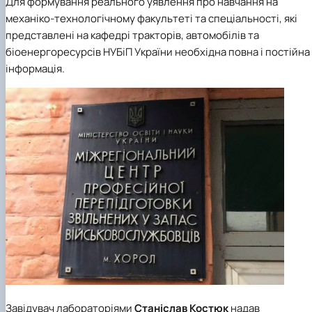
Для формування реального уявлення про навчання на
механіко-технологічному факультеті та спеціальності, які
представлені на кафедрі тракторів, автомобілів та
біоенергоресурсів НУБіП України необхідна повна і постійна
інформація.
Завідувач лабораторіями
Станіслав Костюк
надав