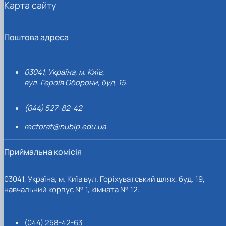
Карта сайту
Поштова адреса
03041, Україна, м. Київ,
вул. Героїв Оборони, буд. 15.
(044) 527-82-42
rectorat@nubip.edu.ua
Приймальна комісія
03041, Україна, м. Київ вул. Горіхуватський шлях, буд. 19,
навчальний корпус № 1, кімната № 12.
(044) 258-42-63