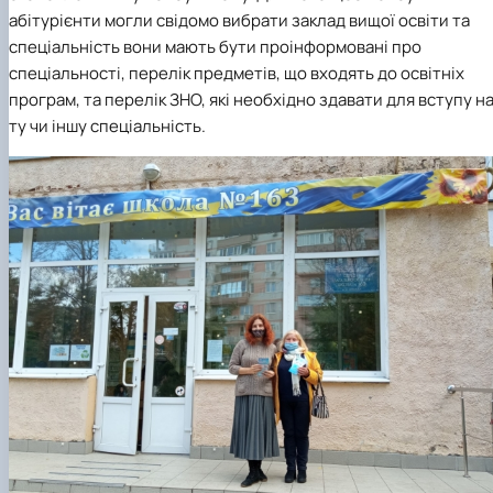
абітурієнти могли свідомо вибрати заклад вищої освіти та
спеціальність вони мають бути проінформовані про
спеціальності, перелік предметів, що входять до освітніх
програм, та перелік ЗНО, які необхідно здавати для вступу н
ту чи іншу спеціальність.