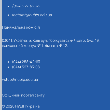
(044) 527-82-42
rectorat@nubip.edu.ua
Приймальна комісія
03041, Україна, м. Київ вул. Горіхуватський шлях, буд. 19,
навчальний корпус № 1, кімната № 12.
(044) 258-42-63
(044) 527-83-08
vstup@nubip.edu.ua
Офіційний портал сайту
© 2026 НУБІП Україна