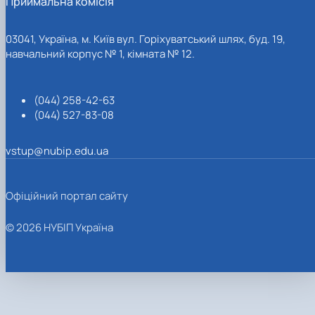
Приймальна комісія
03041, Україна, м. Київ вул. Горіхуватський шлях, буд. 19,
навчальний корпус № 1, кімната № 12.
(044) 258-42-63
(044) 527-83-08
vstup@nubip.edu.ua
Офіційний портал сайту
© 2026 НУБІП Україна