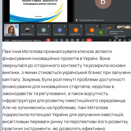
Пані Інна Мєтєлєва проаналізувала ключові аспекти
фінансування інноваційних проєктів в Україні. Вона
звернулася до історичного контексту та розкрила основні
виклики, з якими стикається український бізнес при залученн
капіталу. Зокрема, були розглянуті проблеми доступності
фінансування для інноваційних стартапів, недоліки в
законодавстві та регулюванні, а також відсутність
інфраструктури для розвитку інвестиційного середовища.
Але не зупиняючись на проблемах, пані Мєтєлєва
підкреслила потенціал України для залучення інвестицій,
висвітливши переваги ринку та перспективи його розвитку,
практичні інструменти, які дозволять ефективно