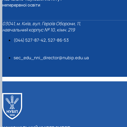
неперервної освіти
03041, м. Київ, вул. Героїв Оборони, 11,
навчальний корпус № 10, кімн. 219
(044) 527-87-42, 527-86-53
sec_edu_nni_director@nubip.edu.ua