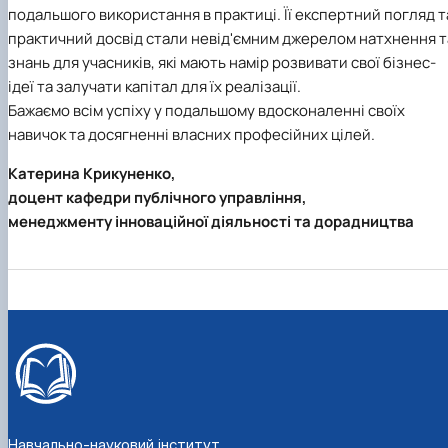
подальшого використання в практиці. Її експертний погляд т
практичний досвід стали невід'ємним джерелом натхнення т
знань для учасників, які мають намір розвивати свої бізнес-
ідеї та залучати капітал для їх реалізації.
Бажаємо всім успіху у подальшому вдосконаленні своїх
навичок та досягненні власних професійних цілей.
Катерина Крикуненко,
доцент кафедри публічного управління,
менеджменту інноваційної діяльності та дорадництва
Навчально-науковий інститут