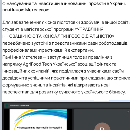
фінансування та інвестицій в інноваційні проєкти в Україні,
пані Інною Мєтєлєвою.
Для забезпечення якісної підготовки здобувачів вищої освіт
студентів магістерської програми «УПРАВЛІННЯ
ІННОВАЦІЙНОЮ ТА КОНСАЛТИНГОВОЮ ДІЯЛЬНІСТЮ»
передбачено зустрічі з представниками ради роботодавців,
професіоналами-практиками й експертами.
Пані Інна Мєтєлєва — заступниця голови правління з
напрямку AgriFood Tech Української асоціації фінтех та
інноваційних компаній, яка поділилася з учасниками своїм
досвідом та успішними практичними прикладами, що сприял
формуванню знань та інсайтів, які відкривають нові
перспективи для розвитку сучасного українського бізнесу.