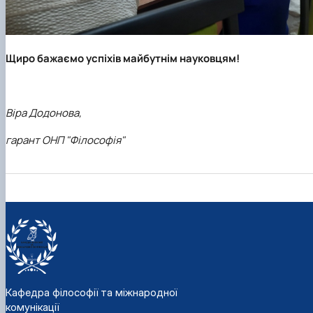
Щиро бажаємо успіхів майбутнім науковцям!
Віра Додонова,
гарант ОНП "Філософія"
Кафедра філософії та міжнародної
комунікації