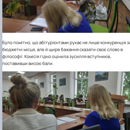
Було помітно, що абітурієнтами рухає не лише конкуренція з
бюджетні місця, але й щире бажання сказати своє слово в
філософії. Комісія гідно оцінила зусилля вступників,
поставивши високі бали.