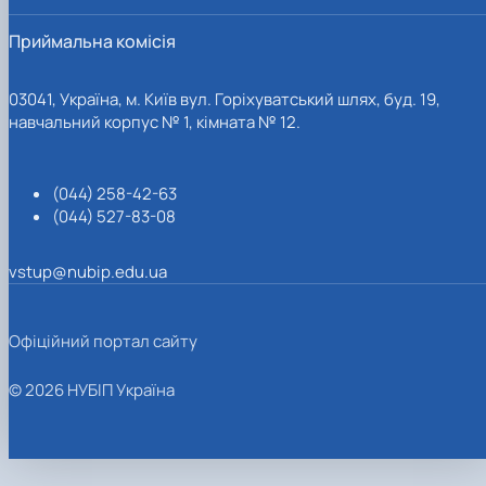
Приймальна комісія
03041, Україна, м. Київ вул. Горіхуватський шлях, буд. 19,
навчальний корпус № 1, кімната № 12.
(044) 258-42-63
(044) 527-83-08
vstup@nubip.edu.ua
Офіційний портал сайту
© 2026 НУБІП Україна