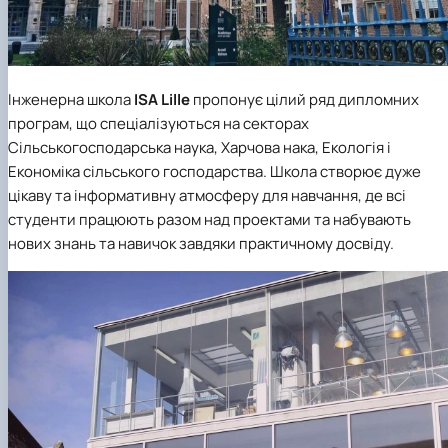
Інженерна школа
ISA Lille
пропонує цілий ряд дипломних
програм, що спеціалізуються на секторах
Сільськогосподарська наука, Харчова нака, Екологія і
Економіка сільського господарства. Школа створює дуже
цікаву та інформативну атмосферу для навчання, де всі
студенти працюють разом над проектами та набувають
нових знань та навичок завдяки практичному досвіду.