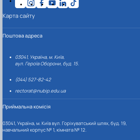
Карта сайту
Поштова адреса
03041, Україна, м. Київ,
вул. Героїв Оборони, буд. 15.
(044) 527-82-42
rectorat@nubip.edu.ua
Приймальна комісія
03041, Україна, м. Київ вул. Горіхуватський шлях, буд. 19,
навчальний корпус № 1, кімната № 12.