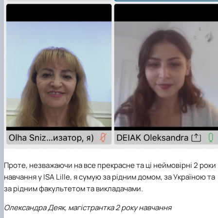
Проте, незважаючи на все прекрасне та ці неймовірні 2 роки
навчання у ISA Lille, я сумую за рідним домом, за Україною та
за рідним факультетом та викладачами.
Олександра Деяк, магістрантка 2 року навчання