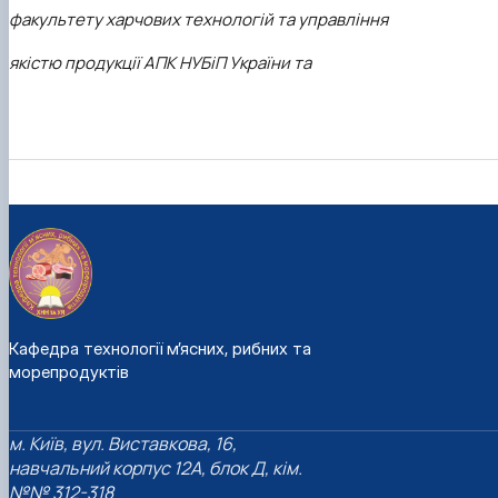
факультету харчових технологій та управління
якістю продукції АПК НУБіП України та
Кафедра технології м’ясних, рибних та
морепродуктів
м. Київ, вул. Виставкова, 16,
навчальний корпус 12А, блок Д, кім.
№№ 312-318