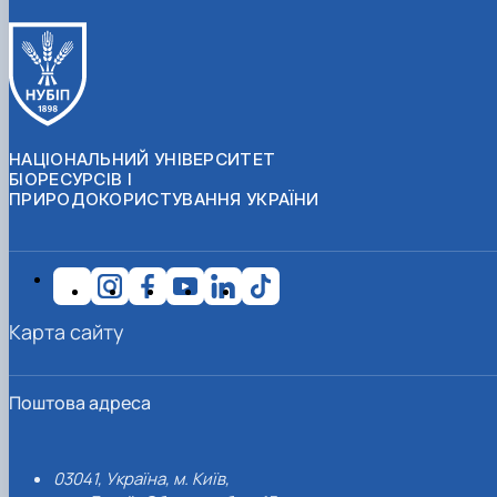
НАЦІОНАЛЬНИЙ УНІВЕРСИТЕТ
БІОРЕСУРСІВ І
ПРИРОДОКОРИСТУВАННЯ УКРАЇНИ
Карта сайту
Поштова адреса
03041, Україна, м. Київ,