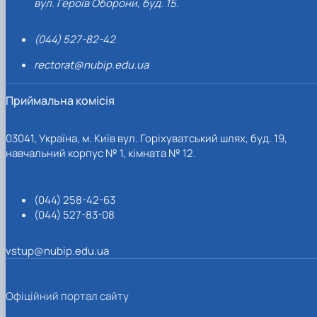
вул. Героїв Оборони, буд. 15.
(044) 527-82-42
rectorat@nubip.edu.ua
Приймальна комісія
03041, Україна, м. Київ вул. Горіхуватський шлях, буд. 19,
навчальний корпус № 1, кімната № 12.
(044) 258-42-63
(044) 527-83-08
vstup@nubip.edu.ua
Офіційний портал сайту