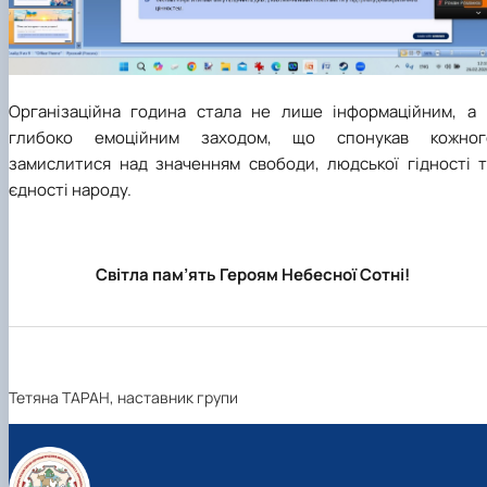
Організаційна година стала не лише інформаційним, а 
глибоко емоційним заходом, що спонукав кожног
замислитися над значенням свободи, людської гідності т
єдності народу.
Світла пам’ять Героям Небесної Сотні
!
Тетяна ТАРАН, наставник групи