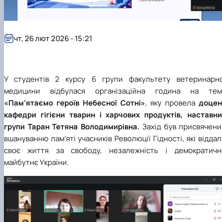
чт, 26 лют 2026 - 15:21
У студентів 2 курсу 6 групи
факультету ветеринарно
медицини
відбулася організаційна година на тем
«Пам’ятаємо героїв Небесної Сотні»
, яку провела
доцен
кафедри гігієни тварин і харчових продуктів
, наставни
групи Таран Тетяна Володимирівна
.
Захід був присвячени
вшануванню пам’яті учасників Революції Гідності, які відда
своє життя за свободу, незалежність і демократичн
майбутнє України.