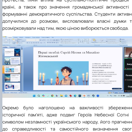
країні, а також про значення громадянської активності 
формуванні демократичного суспільства. Студенти активн
долучилися до розмови, висловлювали власні думки т
розмірковували над тим, якою ціною виборюється свобода.
Окремо було наголошено на важливості збереженн
історичної пам’яті, адже подвиг Героїв Небесної Сотні 
символом незламності українського народу, його прагненн
до справедливості та самостійного визначення свог