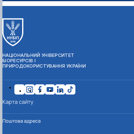
НАЦІОНАЛЬНИЙ УНІВЕРСИТЕТ
БІОРЕСУРСІВ І
ПРИРОДОКОРИСТУВАННЯ УКРАЇНИ
Карта сайту
Поштова адреса