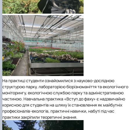
На практиці студенти ознайомилися з науково-дослідною
структурою парку, лабораторією біорізноманіття та екологічного
моніторингу, екологічною службою парку та адміністративною
частиною. Навчальна практика «Вступ до фаху» є надзвичайно
корисною для студентів на шляху їх становлення як майбутніх
професіоналів-екологів, практичні навички, набуті під час
практики закріпили теоретичні знання.