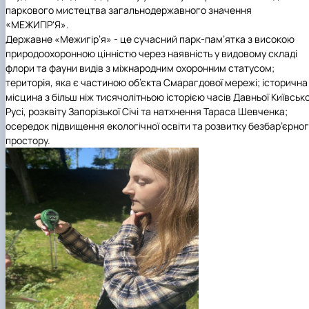
паркового мистецтва загальнодержавного значення
«МЕЖИГІР'Я».
Державне «Межигір’я» - це сучасний парк-пам’ятка з високою
природоохоронною цінністю через наявність у видовому складі
флори та фауни видів з міжнародним охоронним статусом;
територія, яка є частиною об’єкта Смарагдової мережі; історична
місцина з більш ніж тисячолітньою історією часів Давньої Київсько
Русі, розквіту Запорізької Січі та натхнення Тараса Шевченка;
осередок підвищення екологічної освіти та розвитку безбар’єрно
простору.