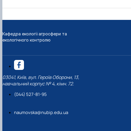
Кафедра екології агросфери та
екологічного контролю
03041, Київ, вул. Героїв Оборони, 13,
навчальний корпус № 4, кімн. 72.
(044) 527-81-95
naumovska@nubip.edu.ua