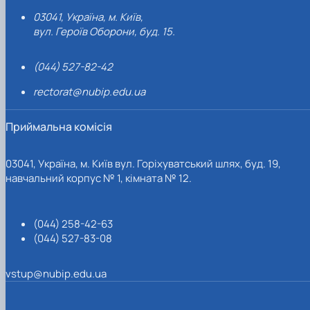
03041, Україна, м. Київ,
вул. Героїв Оборони, буд. 15.
(044) 527-82-42
rectorat@nubip.edu.ua
Приймальна комісія
03041, Україна, м. Київ вул. Горіхуватський шлях, буд. 19,
навчальний корпус № 1, кімната № 12.
(044) 258-42-63
(044) 527-83-08
vstup@nubip.edu.ua