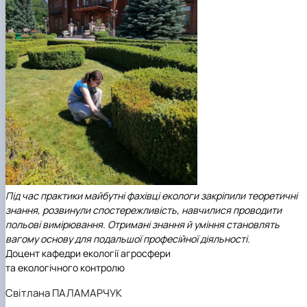
Під час практики майбутні фахівці екологи закріпили теоретичні
знання, розвинули спостережливість, навчилися проводити
польові вимірювання. Отримані знання й уміння становлять
вагому основу для подальшої професійної діяльності.
Доцент кафедри екології агросфери
та екологічного контролю
Світлана ПАЛАМАРЧУК