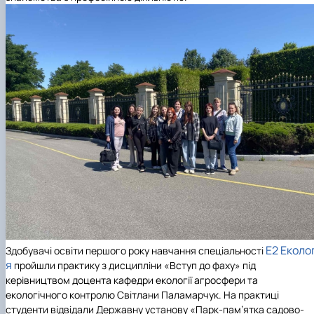
E2 Еколог
Здобувачі освіти першого року навчання спеціальності
я
пройшли практику з дисципліни «Вступ до фаху» під
керівництвом доцента кафедри екології агросфери та
екологічного контролю Світлани Паламарчук. На практиці
студенти відвідали Державну установу «Парк-пам’ятка садово-