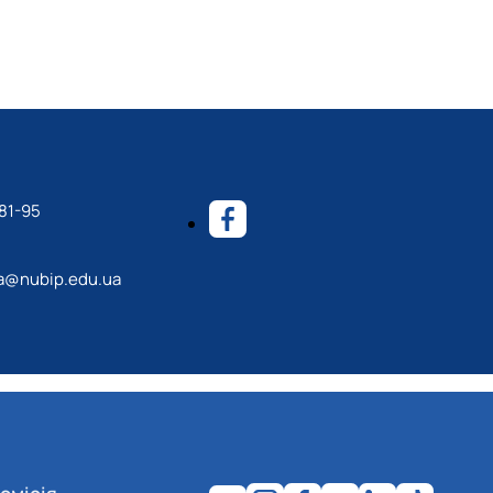
81-95
a@nubip.edu.ua