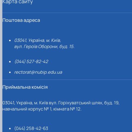
Карта сайту
Поштова адреса
03041, Україна, м. Київ,
вул. Героїв Оборони, буд. 15.
(044) 527-82-42
rectorat@nubip.edu.ua
Приймальна комісія
03041, Україна, м. Київ вул. Горіхуватський шлях, буд. 19,
навчальний корпус № 1, кімната № 12.
(044) 258-42-63