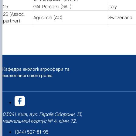
25
GAL Percorsi (GAL)
Italy
26 (Assoc.
Agricircle (AC)
Switzerland
partner)
Кафедра екології агросфери та
екологічного контролю
03041, Київ, вул. Героїв Оборони, 13,
навчальний корпус № 4, кімн. 72.
(044) 527-81-95