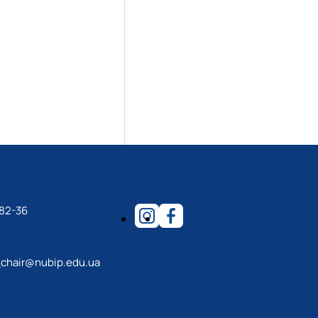
-82-36
_chair@nubip.edu.ua