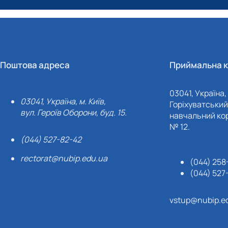
Поштова адреса
Приймальна к
03041, Україна, 
03041, Україна, м. Київ,
Горіхуватський 
вул. Героїв Оборони, буд. 15.
навчальний кор
№ 12.
(044) 527-82-42
rectorat@nubip.edu.ua
(044) 258
(044) 527
vstup@nubip.e