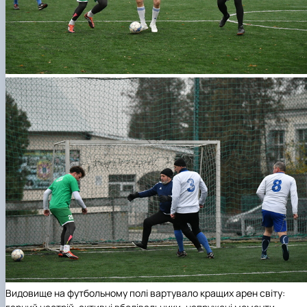
Видовище на футбольному полі вартувало кращих арен світу: