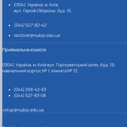
03041, Україна, м. Київ,
вул. Героїв Оборони, буд. 15.
(044) 527-82-42
rectorat@nubip.edu.ua
Приймальна комісія
03041, Україна, м. Київ вул. Горіхуватський шлях, буд. 19,
навчальний корпус № 1, кімната № 12.
(044) 258-42-63
(044) 527-83-08
vstup@nubip.edu.ua