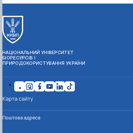
НАЦІОНАЛЬНИЙ УНІВЕРСИТЕТ
БІОРЕСУРСІВ І
ПРИРОДОКОРИСТУВАННЯ УКРАЇНИ
Карта сайту
Поштова адреса