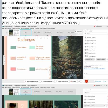
рекреаційної діяльності. Також заключною частиною доповіді
стали перспективи провадження практик ведення лісового
господарства у гірських регіонах США, з якими Юрій
познайомився детально під час науково-практичного стажуванн
у Національному парку Гіфорд Пінчот у 2019 році.