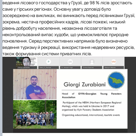
ведення лісового господарства у Грузії, де 98 % лісів зростають
саме у гірських регіонах. Основну увагу доповіді було
зосереджено на викликах, які виникають перед лісівниками Грузії,
зокрема, нестача професійних кадрів, лісові пожежі, низький
рівень добробуту населення, незаконна лісозаготівля та
неконтрольований випас худоби, що унеможливлює природне
поновлення. Серед перспективних напрямків було визначено
ведення туризму й рекреації, використання недеревних ресурсів,
також формування системи приватних лісів.