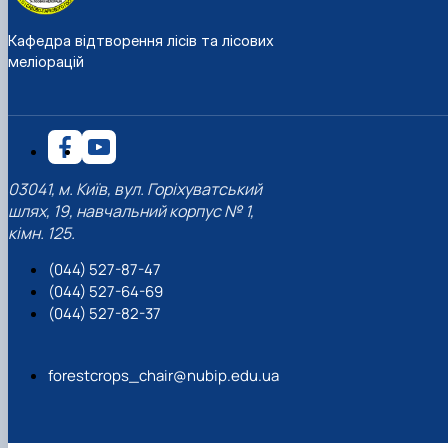
Кафедра відтворення лісів та лісових
меліорацій
03041, м. Київ, вул. Горіхуватський
шлях, 19, навчальний корпус № 1,
кімн. 125.
(044) 527-87-47
(044) 527-64-69
(044) 527-82-37
forestcrops_chair@nubip.edu.ua