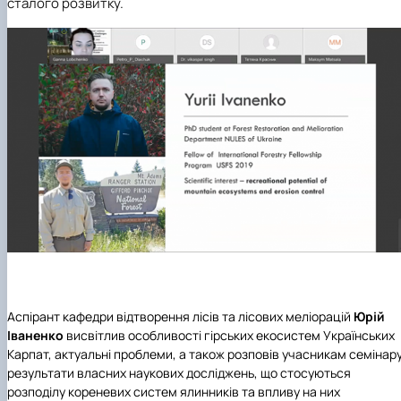
сталого розвитку.
Аспірант кафедри відтворення лісів та лісових меліорацій
Юрій
Іваненко
висвітлив особливості гірських екосистем Українських
Карпат, актуальні проблеми, а також розповів учасникам семінар
результати власних наукових досліджень, що стосуються
розподілу кореневих систем ялинників та впливу на них