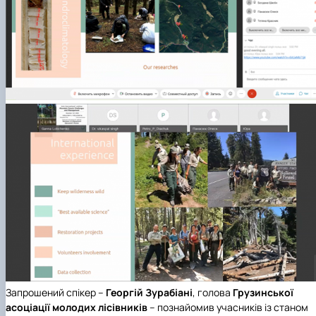
Запрошений спікер –
Георгій Зурабіані
, голова
Грузинської
асоціації молодих лісівників
– познайомив учасників із станом