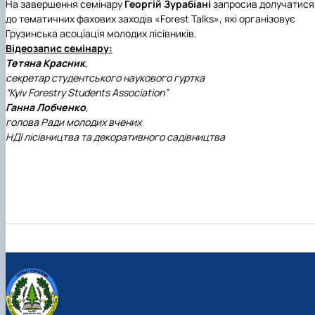
На завершення семінару
Георгій Зурабіані
запросив долучатися
до тематичних фахових заходів «Forest Talks», які організовує
Грузинська асоціація молодих лісівників.
Відеозапис семінару:
Тетяна Красник
,
секретар студентського наукового гуртка
“Kyiv Forestry Students Association”
Ганна Лобченко
,
голова Ради молодих вчених
НДІ лісівництва та декоративного садівництва