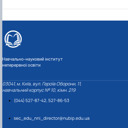
Навчально-науковий інститут
неперервної освіти
03041, м. Київ, вул. Героїв Оборони, 11,
навчальний корпус № 10, кімн. 219
(044) 527-87-42, 527-86-53
sec_edu_nni_director@nubip.edu.ua