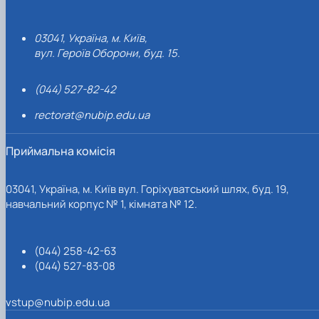
03041, Україна, м. Київ,
вул. Героїв Оборони, буд. 15.
(044) 527-82-42
rectorat@nubip.edu.ua
Приймальна комісія
03041, Україна, м. Київ вул. Горіхуватський шлях, буд. 19,
навчальний корпус № 1, кімната № 12.
(044) 258-42-63
(044) 527-83-08
vstup@nubip.edu.ua