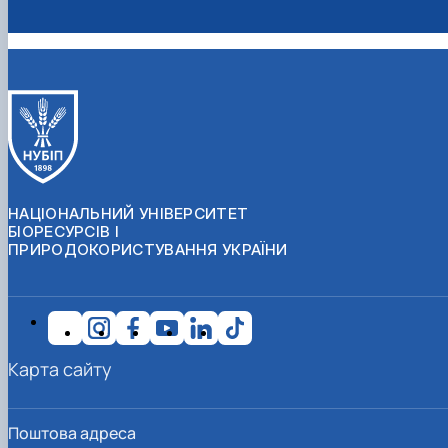
НАЦІОНАЛЬНИЙ УНІВЕРСИТЕТ
БІОРЕСУРСІВ І
ПРИРОДОКОРИСТУВАННЯ УКРАЇНИ
Карта сайту
Поштова адреса