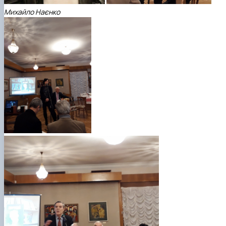
Михайло Наєнко