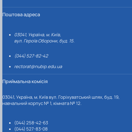
Поштова адреса
03041, Україна, м. Київ,
вул. Героїв Оборони, буд. 15.
(044) 527-82-42
rectorat@nubip.edu.ua
Приймальна комісія
03041, Україна, м. Київ вул. Горіхуватський шлях, буд. 19,
навчальний корпус № 1, кімната № 12.
(044) 258-42-63
(044) 527-83-08