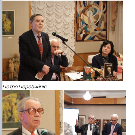
Петро Перебийніс