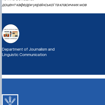
доцент кафедри української та класичних мов
Department of Journalism and
Linguistic Communication