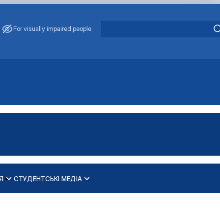
For visually impaired people
Я
СТУДЕНТСЬКІ МЕДІА