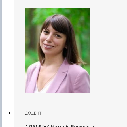
ДОЦЕНТ
АДАМЧУК Наталія Василівна