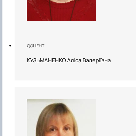
ДОЦЕНТ
КУЗЬМАНЕНКО Аліса Валеріївна