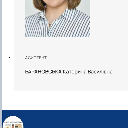
АСИСТЕНТ
БАРАНОВСЬКА Катерина Василівна