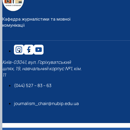
Кафедра журналістики та мовної
комунікації
Київ-03041, вул. Горіхуватський
шлях, 19, навчальний корпус №1, кім.
11
(044) 527 – 83 – 63
journalism_chair@nubip.edu.ua