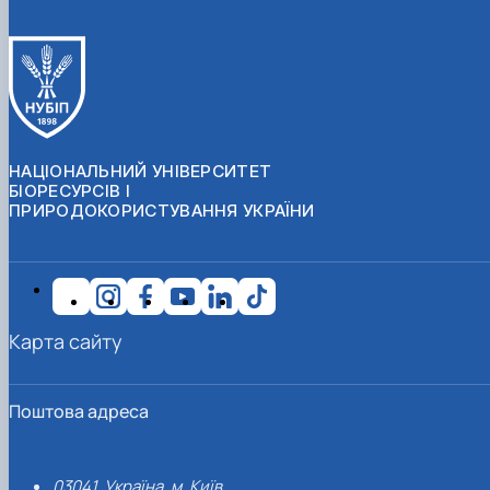
НАЦІОНАЛЬНИЙ УНІВЕРСИТЕТ
БІОРЕСУРСІВ І
ПРИРОДОКОРИСТУВАННЯ УКРАЇНИ
Карта сайту
Поштова адреса
03041, Україна, м. Київ,