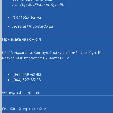
вул. Героїв Оборони, буд. 15.
(044) 527-82-42
rectorat@nubip.edu.ua
Приймальна комісія
03041, Україна, м. Київ вул. Горіхуватський шлях, буд. 19,
навчальний корпус № 1, кімната № 12.
(044) 258-42-63
(044) 527-83-08
vstup@nubip.edu.ua
Офіційний портал сайту