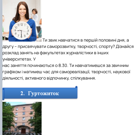
Ти звик навчатися в першій половині дня, а
другу – присвячувати саморозвитку, творчості, спорту? Дізнайся
розклад занять на факультетах журналістики в інших
університетах. У
нас
заняття починаються о 8.30.
Ти навчатимешся за звичним
графіком і матимеш час для самореалізації, творчості, наукової
діяльності, активного відпочинку, спілкування.