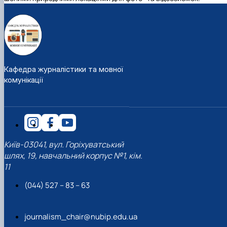
Кафедра журналістики та мовної
комунікації
Київ-03041, вул. Горіхуватський
шлях, 19, навчальний корпус №1, кім.
11
(044) 527 – 83 – 63
journalism_chair@nubip.edu.ua