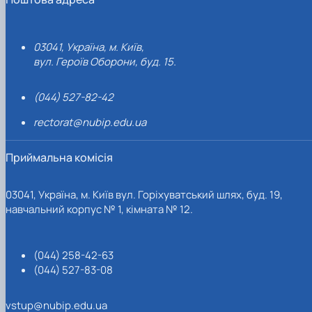
03041, Україна, м. Київ,
вул. Героїв Оборони, буд. 15.
(044) 527-82-42
rectorat@nubip.edu.ua
Приймальна комісія
03041, Україна, м. Київ вул. Горіхуватський шлях, буд. 19,
навчальний корпус № 1, кімната № 12.
(044) 258-42-63
(044) 527-83-08
vstup@nubip.edu.ua