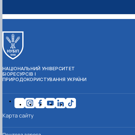
НАЦІОНАЛЬНИЙ УНІВЕРСИТЕТ
БІОРЕСУРСІВ І
ПРИРОДОКОРИСТУВАННЯ УКРАЇНИ
Карта сайту
Поштова адреса