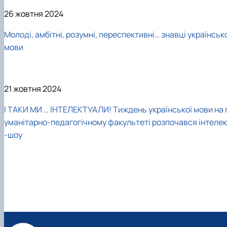
26 жовтня 2024
Молоді, амбітні, розумні, переспективні… знавці українськ
мови
21 жовтня 2024
І ТАКИ МИ … ІНТЕЛЕКТУАЛИ! Тиждень української мови на 
уманітарно-педагогічному факультеті розпочався інтелек
-шоу