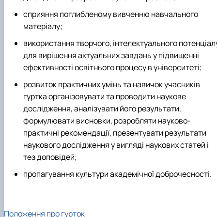
сприяння поглибленому вивченню навчального
матеріалу;
використання творчого, інтелектуального потенціал
для вирішення актуальних завдань у підвищенні
ефективності освітнього процесу в університеті;
розвиток практичних умінь та навичок учасників
гуртка організовувати та проводити наукове
дослідження, аналізувати його результати,
формулювати висновки, розробляти науково-
практичні рекомендації, презентувати результати
наукового дослідження у вигляді наукових статей і
тез доповідей;
пропагування культури академічної доброчесності.
Положення про гурток