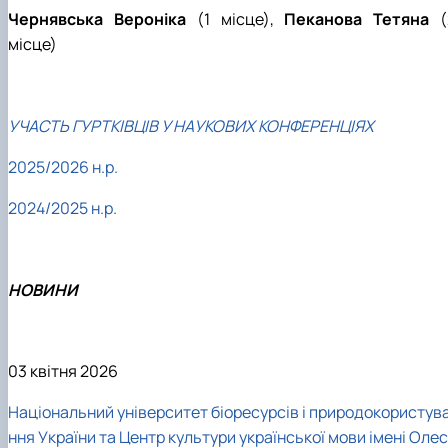
Чернявська Вероніка
(1 місце),
Пеканова Тетяна
(
місце)
УЧАСТЬ ГУРТКІВЦІВ У НАУКОВИХ КОНФЕРЕНЦІЯХ
2025/2026 н.р.
2024/2025 н.р.
НОВИНИ
03 квітня 2026
Національний університет біоресурсів і природокористув
ння України та Центр культури української мови імені Олес