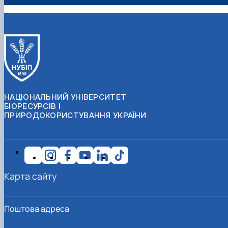
НАЦІОНАЛЬНИЙ УНІВЕРСИТЕТ
БІОРЕСУРСІВ І
ПРИРОДОКОРИСТУВАННЯ УКРАЇНИ
Карта сайту
Поштова адреса