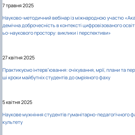
7 травня 2025
Науково-методичний вебінар із міжнародною участю «Ак
демічна доброчесність в контексті цифровізованого освіт
ьо-наукового простору: виклики і перспективи»
27 квітня 2025
Практикуємо інтервʼювання: очікування, мрії, плани та пер
ші кроки майбутніх студентів до омріяного фаху
5 квітня 2025
Наукове мужніння студентів гуманітарно-педагогічного ф
культету