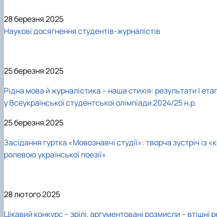
28 березня 2025
Наукові досягнення студентів-журналістів
25 березня 2025
Рідна мова й журналістика – наша стихія: результати I ета
у Всеукраїнської студентської олімпіади 2024/25 н.р.
25 березня 2025
Засідання гуртка «Мовознавчі студії»: творча зустріч із «
ролевою української поезії»
28 лютого 2025
Цікавий конкурс – зрілі, аргументовані розмисли – втішні р