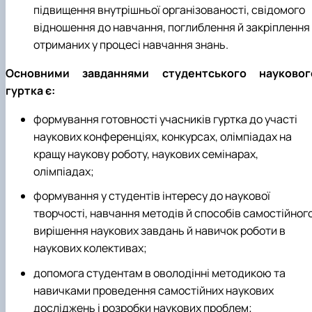
підвищення внутрішньої організованості, свідомого
відношення до навчання, поглиблення й закріплення
отриманих у процесі навчання знань.
Основними завданнями студентського науковог
гуртка є:
формування готовності учасників гуртка до участі
наукових конференціях, конкурсах, олімпіадах на
кращу наукову роботу, наукових семінарах,
олімпіадах;
формування у студентів інтересу до наукової
творчості, навчання методів й способів самостійног
вирішення наукових завдань й навичок роботи в
наукових колективах;
допомога студентам в оволодінні методикою та
навичками проведення самостійних наукових
досліджень і розробки наукових проблем;