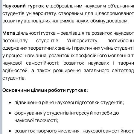
Науковий гурток
є добровільним науковим об’єднання
студентів університету, створеним для цілеспрямованог
розвитку відповідних напрямків науки, обміну досвідом.
Мета
діяльності гуртка ‒ реалізація та розвиток науково
потенціалу студентів Університету; поглибленн
одержаних теоретичних знань і практичних умінь студенті
у процесі навчання, розвиток їх професійного мовлення т
наукової самостійності; розвиток наукових і творчи
здібностей, а також розширення загального світогляд
студентів.
Основними цілями роботи гуртка є
:
підвищення рівня наукової підготовки студентів;
формування у студентів інтересу й потреби до
наукової творчості;
розвиток творчого мислення , наукової самостійності