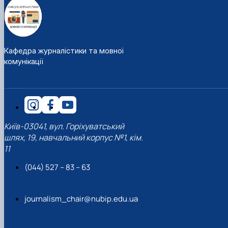
Кафедра журналістики та мовної
комунікації
Київ-03041, вул. Горіхуватський
шлях, 19, навчальний корпус №1, кім.
11
(044) 527 – 83 – 63
journalism_chair@nubip.edu.ua