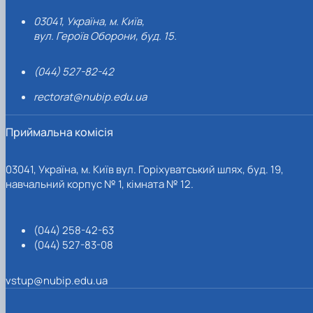
03041, Україна, м. Київ,
вул. Героїв Оборони, буд. 15.
(044) 527-82-42
rectorat@nubip.edu.ua
Приймальна комісія
03041, Україна, м. Київ вул. Горіхуватський шлях, буд. 19,
навчальний корпус № 1, кімната № 12.
(044) 258-42-63
(044) 527-83-08
vstup@nubip.edu.ua