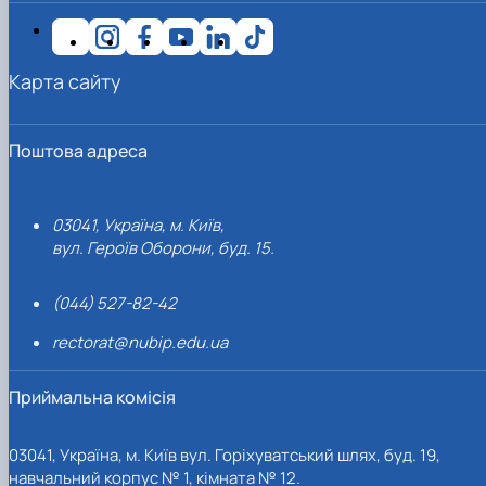
Карта сайту
Поштова адреса
03041, Україна, м. Київ,
вул. Героїв Оборони, буд. 15.
(044) 527-82-42
rectorat@nubip.edu.ua
Приймальна комісія
03041, Україна, м. Київ вул. Горіхуватський шлях, буд. 19,
навчальний корпус № 1, кімната № 12.