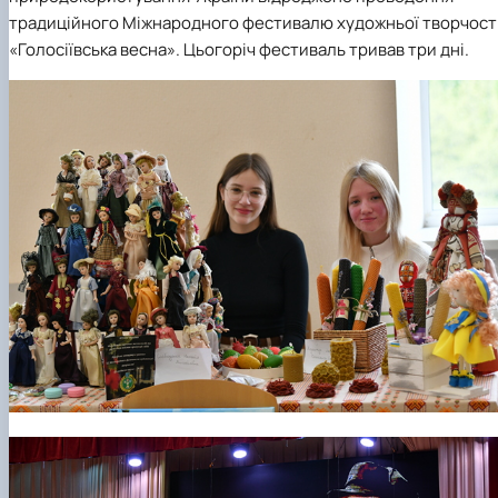
традиційного
Міжнародного фестивалю художньої творчост
«Голосіївська весна».
Цьогоріч фестиваль тривав три дні.