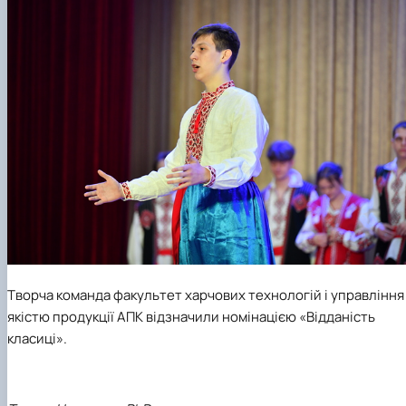
Творча команда факультет харчових технологій і управління
якістю продукції АПК відзначили номінацією «Відданість
класиці».