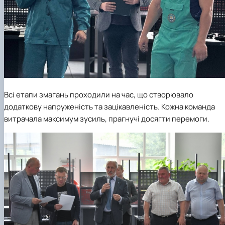
Всі етапи змагань проходили на час, що створювало
додаткову напруженість та зацікавленість. Кожна команда
витрачала максимум зусиль, прагнучі досягти перемоги.