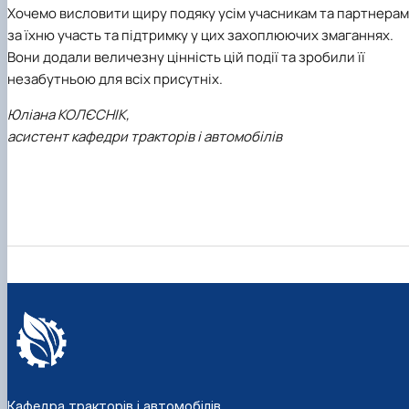
Хочемо висловити щиру подяку усім учасникам та партнерам
за їхню участь та підтримку у цих захоплюючих змаганнях.
Вони додали величезну цінність цій події та зробили її
незабутньою для всіх присутніх.
Юліана КОЛЄСНІК,
асистент кафедри тракторів і автомобілів
Кафедра тракторів і автомобілів