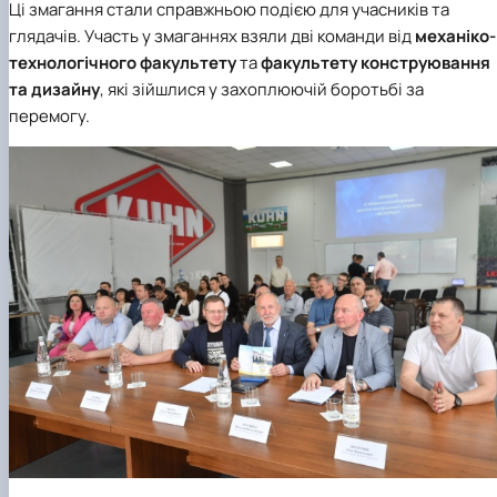
Ці змагання стали справжньою подією для учасників та
глядачів. Участь у змаганнях взяли дві команди від
механіко-
технологічного факультету
та
факультету конструювання
та дизайну
, які зійшлися у захоплюючій боротьбі за
перемогу.