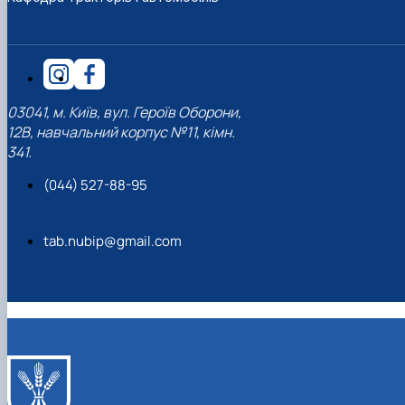
03041, м. Київ, вул. Героїв Оборони,
12В, навчальний корпус №11, кімн.
341.
(044) 527-88-95
tab.nubip@gmail.com