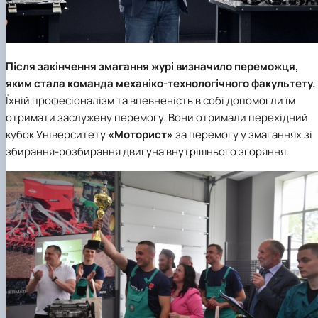
Після закінчення змагання журі визначило переможця,
яким стала команда механіко-технологічного факультету.
Їхній професіоналізм та впевненість в собі допомогли їм
отримати заслужену перемогу. Вони отримали перехідний
кубок Університету
«Моторист»
за перемогу у змаганнях зі
збирання-розбирання двигуна внутрішнього згоряння.