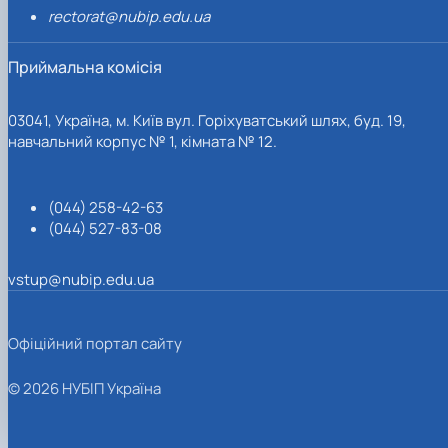
rectorat@nubip.edu.ua
Приймальна комісія
03041, Україна, м. Київ вул. Горіхуватський шлях, буд. 19,
навчальний корпус № 1, кімната № 12.
(044) 258-42-63
(044) 527-83-08
vstup@nubip.edu.ua
Офіційний портал сайту
© 2026 НУБІП Україна