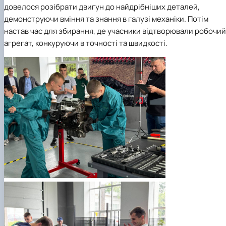
довелося розібрати двигун до найдрібніших деталей,
демонструючи вміння та знання в галузі механіки. Потім
настав час для збирання, де учасники відтворювали робочий
агрегат, конкуруючи в точності та швидкості.