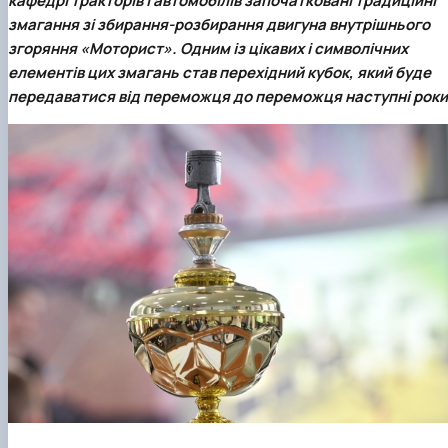
кафедрі тракторів і автомобілів започатковані традиційні
змагання зі збирання-розбирання двигуна внутрішнього
згоряння «Моторист»
. Одним із цікавих і символічних
елементів цих змагань став перехідний кубок, який буде
передаватися від переможця до переможця наступні роки