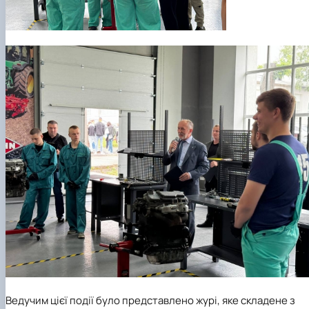
Ведучим цієї події було представлено журі, яке складене з