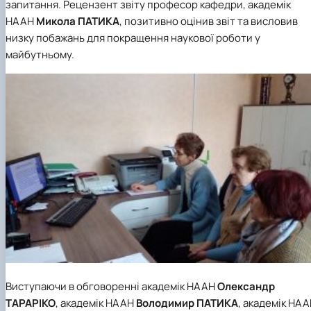
запитання.
Рецензент звіту професор кафедри, академік
НААН
Микола ПАТИКА
, позитивно оцінив звіт та висловив
низку побажань для покращення наукової роботи у
майбутньому.
Виступаючи в обговоренні академік НААН
Олександр
ТАРАРІКО
, академік НААН
Володимир ПАТИКА
, академік НА