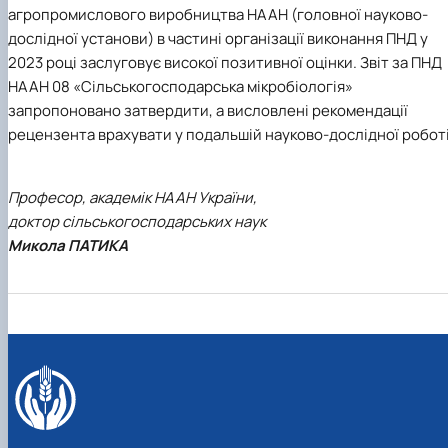
агропромислового виробництва НААН (головної науково-
дослідної установи) в частині організації виконання ПНД у
2023 році заслуговує високої позитивної оцінки. Звіт за ПНД
НААН 08 «Сільськогосподарська мікробіологія»
запропоновано затвердити, а висловлені рекомендації
рецензента врахувати у подальшій науково-дослідної роботі
Професор, академік НААН України,
доктор сільськогосподарських наук
Микола ПАТИКА