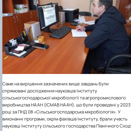
Саме на вирішення зазначених вище завдань були
спрямовані дослідження науковців Інституту
сільськогосподарської мікробіології та агропромислового
виробництва НААН (ІСМАВ НААН), що були проведені у 2023
році за ПНД 08 «Сільськогосподарська мікробіологія». У
виконанні програми, окрім фахівців Інституту, брали участь
науковці Інституту сільського господарства Північного Сход