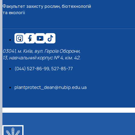
Факультет захисту рослин, біотехнологій
та екології
03041, м. Київ, вул. Героїв Оборони,
13, навчальний корпус № 4, кім. 42.
(044) 527-86-99, 527-85-77
plantprotect_dean@nubip.edu.ua