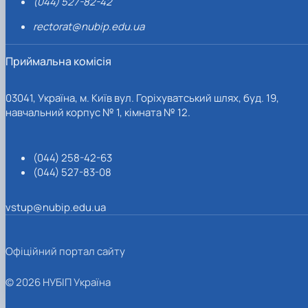
(044) 527-82-42
rectorat@nubip.edu.ua
Приймальна комісія
03041, Україна, м. Київ вул. Горіхуватський шлях, буд. 19,
навчальний корпус № 1, кімната № 12.
(044) 258-42-63
(044) 527-83-08
vstup@nubip.edu.ua
Офіційний портал сайту
© 2026 НУБІП Україна