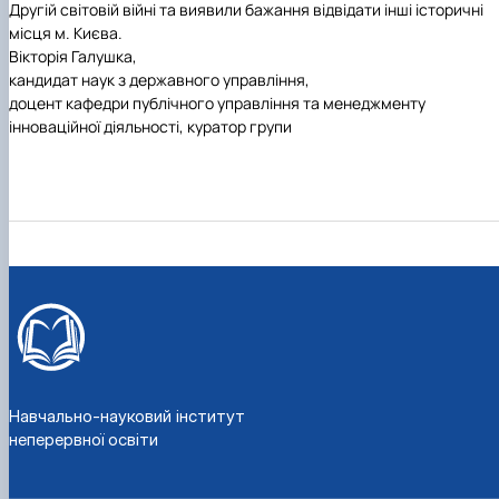
Другій світовій війні та виявили бажання відвідати інші історичні
місця м. Києва.
Вікторія Галушка,
кандидат наук з державного управління,
доцент кафедри публічного управління та менеджменту
інноваційної діяльності, куратор групи
Навчально-науковий інститут
неперервної освіти