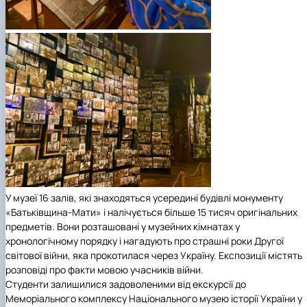
У музеї 16 залів, які знаходяться усередині будівлі монументу
«Батьківщина-Мати» і налічується більше 15 тисяч оригінальних
предметів. Вони розташовані у музейних кімнатах у
хронологічному порядку і нагадують про страшні роки Другої
світової війни, яка прокотилася через Україну. Експозиції містять
розповіді про факти мовою учасників війни.
Студенти залишилися задоволеними від екскурсії до
Меморіального комплексу Національного музею історії України у