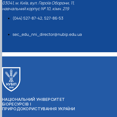
03041, м. Київ, вул. Героїв Оборони, 11,
навчальний корпус № 10, кімн. 219
(044) 527-87-42, 527-86-53
sec_edu_nni_director@nubip.edu.ua
НАЦІОНАЛЬНИЙ УНІВЕРСИТЕТ
БІОРЕСУРСІВ І
ПРИРОДОКОРИСТУВАННЯ УКРАЇНИ