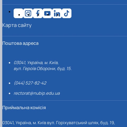
Карта сайту
Поштова адреса
03041, Україна, м. Київ,
вул. Героїв Оборони, буд. 15.
(044) 527-82-42
rectorat@nubip.edu.ua
Приймальна комісія
03041, Україна, м. Київ вул. Горіхуватський шлях, буд. 19,