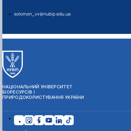
solomon_vv@nubip.edu.ua
НАЦІОНАЛЬНИЙ УНІВЕРСИТЕТ
БІОРЕСУРСІВ І
ПРИРОДОКОРИСТУВАННЯ УКРАЇНИ