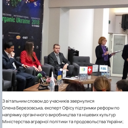
З вітальним словом до учасників звернулися
Олена Березовська, експерт Офісу підтримки реформ по
напрямку органічного виробництва та нішевих культур
Міністерства аграрної політики та продовольства України;