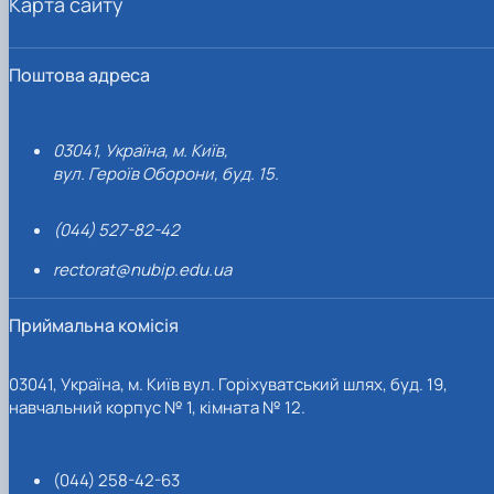
Карта сайту
Поштова адреса
03041, Україна, м. Київ,
вул. Героїв Оборони, буд. 15.
(044) 527-82-42
rectorat@nubip.edu.ua
Приймальна комісія
03041, Україна, м. Київ вул. Горіхуватський шлях, буд. 19,
навчальний корпус № 1, кімната № 12.
(044) 258-42-63