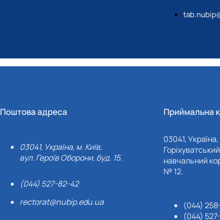
tab.nubip
Поштова адреса
Приймальна к
03041, Україна, 
03041, Україна, м. Київ,
Горіхуватський 
вул. Героїв Оборони, буд. 15.
навчальний кор
№ 12.
(044) 527-82-42
rectorat@nubip.edu.ua
(044) 258
(044) 527