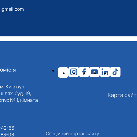
@gmail.com
омісія
м. Київ вул.
шлях, буд. 19,
Карта сайт
пус № 1, кімната
-42-63
Офіційний портал сайту
-83-08