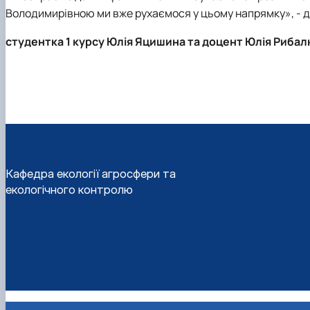
Володимирівною ми вже рухаємося у цьому напрямку», - 
студентка 1 курсу Юлія Яцишина та доцент Юлія Рибал
Кафедра екології агросфери та
екологічного контролю