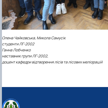
Олена Чайковська, Микола Самусік
студенти ЛГ-2002
Ганна Лобченко
наставник групи ЛГ-2002,
доцент кафедри відтворення лісів та лісових меліорацій