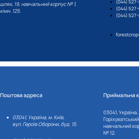
(044) 527-
шлях, 19, навчальний корпус № 1,
(044) 527
кімн. 125.
(044) 527-
forestcro
Поштова адреса
Приймальна к
03041, Україна, 
03041, Україна, м. Київ,
Горіхуватський 
вул. Героїв Оборони, буд. 15.
навчальний кор
№ 12.