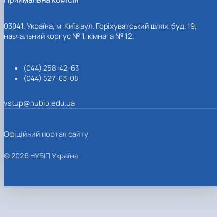
03041, Україна, м. Київ вул. Горіхуватський шлях, буд. 19,
навчальний корпус № 1, кімната № 12.
(044) 258-42-63
(044) 527-83-08
vstup@nubip.edu.ua
Офіційний портал сайту
© 2026 НУБІП Україна