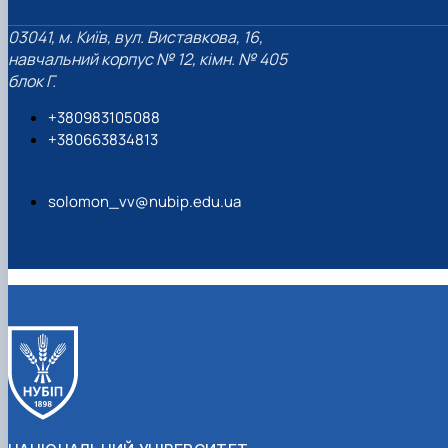
03041, м. Київ, вул. Виставкова, 16,
навчальний корпус № 12, кімн. № 405
блок Г.
+380983105088
+380663834813
solomon_vv@nubip.edu.ua