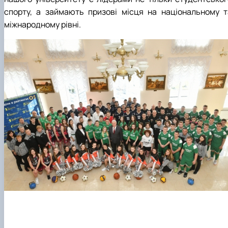
спорту, а займають призові місця на національному т
міжнародному рівні.