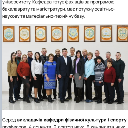
університету. Кафедра готує фахівців за програмою
бакалаврату та магістратури, має потужну освітньо-
наукову та матеріально-технічну базу.
Серед
викладачів кафедри фізичної культури і спорту
професора, 4 доцента, 2 доктор наук, 6 кандидата наук, 