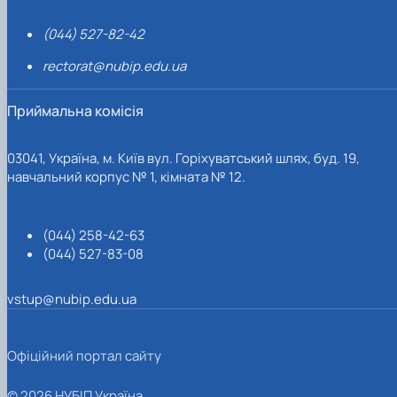
(044) 527-82-42
rectorat@nubip.edu.ua
Приймальна комісія
03041, Україна, м. Київ вул. Горіхуватський шлях, буд. 19,
навчальний корпус № 1, кімната № 12.
(044) 258-42-63
(044) 527-83-08
vstup@nubip.edu.ua
Офіційний портал сайту
© 2026 НУБІП Україна