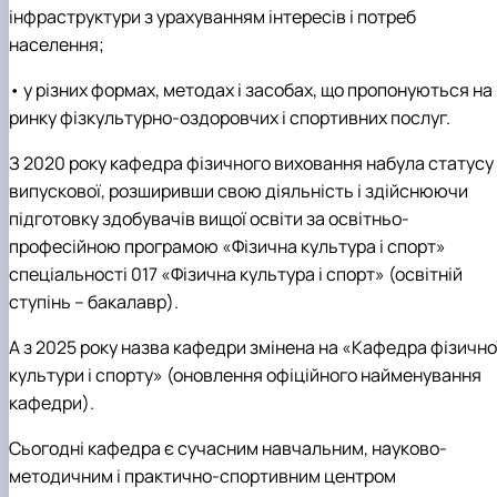
інфраструктури з урахуванням інтересів і потреб
населення;
• у різних формах, методах і засобах, що пропонуються на
ринку фізкультурно-оздоровчих і спортивних послуг.
З 2020 року кафедра фізичного виховання набула статусу
випускової, розширивши свою діяльність і здійснюючи
підготовку здобувачів вищої освіти за освітньо-
професійною програмою «Фізична культура і спорт»
спеціальності 017 «Фізична культура і спорт» (освітній
ступінь – бакалавр).
А з 2025 року назва кафедри змінена на «Кафедра фізично
культури і спорту» (оновлення офіційного найменування
кафедри).
Сьогодні кафедра є сучасним навчальним, науково-
методичним і практично-спортивним центром