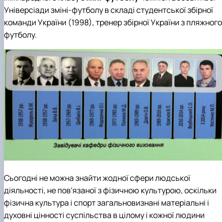
Універсіади зміні-футболу в складі студентської збірної
команди України (1998), тренер збірної України з пляжного
футболу.
Сьогодні не можна знайти жодної сфери людської
діяльності, не пов'язаної з фізичною культурою, оскільки
фізична культура і спорт загальновизнані матеріальні і
духовні цінності суспільства в цілому і кожної людини