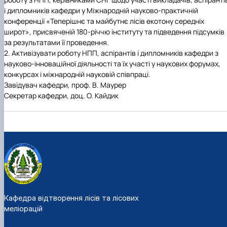
і дипломників кафедри у Міжнародній науково-практичній
конференції «Теперішнє та майбутнє лісів екотону середніх
широт», присвяченій 180-річчю інституту та підведення підсумків
за результатами її проведення.
2.
Активізувати роботу НПП, аспірантів і дипломників кафедри з
науково-інноваційної діяльності та їх участі у наукових форумах,
конкурсах і міжнародній науковій співпраці.
Завідувач кафедри, проф. В. Маурер
Секретар кафедри, доц. О. Кайдик
Кафедра відтворення лісів та лісових
меліорацій