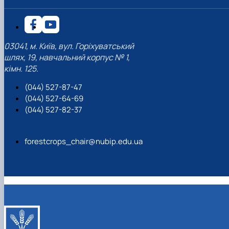
03041, м. Київ, вул. Горіхуватський
шлях, 19, навчальний корпус № 1,
кімн. 125.
(044) 527-87-47
(044) 527-64-69
(044) 527-82-37
forestcrops_chair@nubip.edu.ua