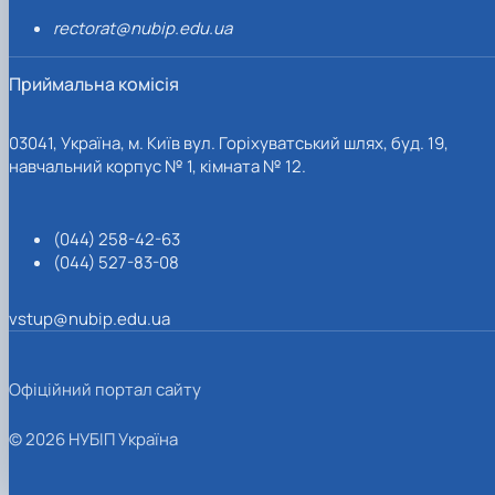
rectorat@nubip.edu.ua
Приймальна комісія
03041, Україна, м. Київ вул. Горіхуватський шлях, буд. 19,
навчальний корпус № 1, кімната № 12.
(044) 258-42-63
(044) 527-83-08
vstup@nubip.edu.ua
Офіційний портал сайту
© 2026 НУБІП Україна