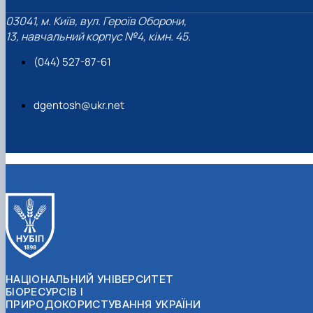
03041, м. Київ, вул. Героїв Оборони,
13, навчальний корпус №4, кімн. 45.
(044) 527-87-61
dgentosh@ukr.net
НАЦІОНАЛЬНИЙ УНІВЕРСИТЕТ
БІОРЕСУРСІВ І
ПРИРОДОКОРИСТУВАННЯ УКРАЇНИ