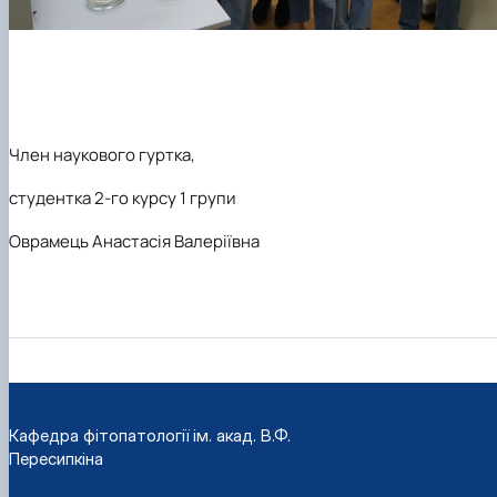
Член наукового гуртка,
студентка 2-го курсу 1 групи
Оврамець Анастасія Валеріївна
Кафедра фітопатології ім. акад. В.Ф.
Пересипкіна